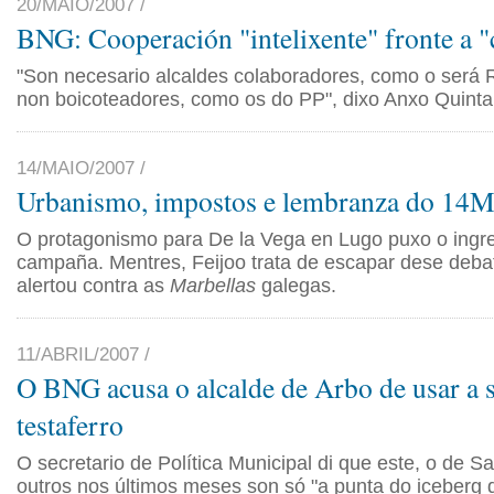
20/MAIO/2007 /
BNG: Cooperación "intelixente" fronte a "
"Son necesario alcaldes colaboradores, como o será 
non boicoteadores, como os do PP", dixo Anxo Quint
14/MAIO/2007 /
Urbanismo, impostos e lembranza do 14
O protagonismo para De la Vega en Lugo puxo o ingre
campaña. Mentres, Feijoo trata de escapar dese deba
alertou contra as
Marbellas
galegas.
11/ABRIL/2007 /
O BNG acusa o alcalde de Arbo de usar a 
testaferro
O secretario de Política Municipal di que este, o de S
outros nos últimos meses son só "a punta do iceberg