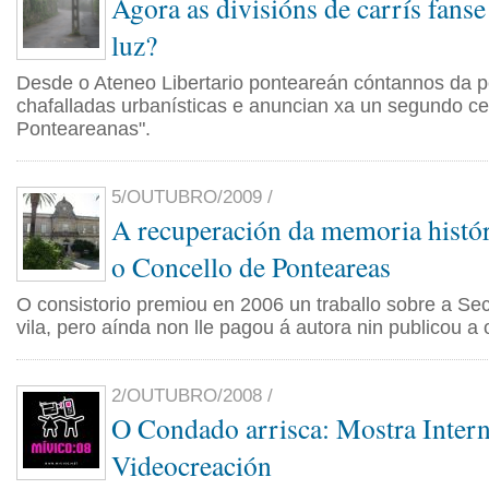
Agora as divisións de carrís fanse
luz?
Desde o Ateneo Libertario ponteareán cóntannos da p
chafalladas urbanísticas e anuncian xa un segundo ce
Ponteareanas".
5/OUTUBRO/2009 /
A recuperación da memoria histó
o Concello de Ponteareas
O consistorio premiou en 2006 un traballo sobre a Se
vila, pero aínda non lle pagou á autora nin publicou a 
2/OUTUBRO/2008 /
O Condado arrisca: Mostra Intern
Videocreación