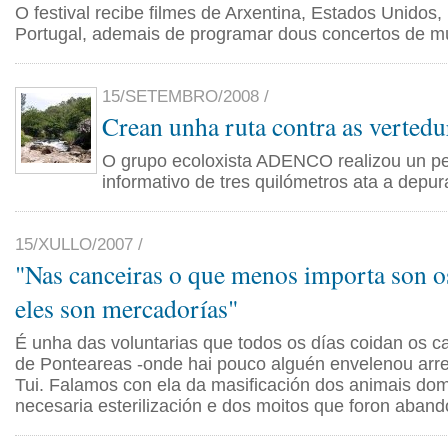
O festival recibe filmes de Arxentina, Estados Unidos, 
Portugal, ademais de programar dous concertos de m
15/SETEMBRO/2008 /
Crean unha ruta contra as vertedu
O grupo ecoloxista ADENCO realizou un pe
informativo de tres quilómetros ata a depu
15/XULLO/2007 /
"Nas canceiras o que menos importa son os
eles son mercadorías"
É unha das voluntarias que todos os días coidan os c
de Ponteareas -onde hai pouco alguén envelenou arre
Tui. Falamos con ela da masificación dos animais dom
necesaria esterilización e dos moitos que foron aban