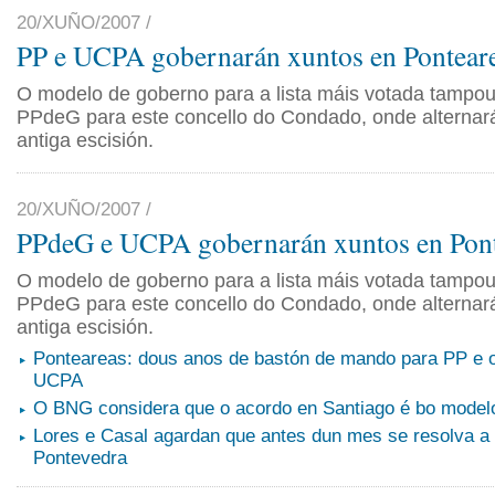
20/XUÑO/2007 /
PP e UCPA gobernarán xuntos en Pontear
O modelo de goberno para a lista máis votada tampouc
PPdeG para este concello do Condado, onde alterna
antiga escisión.
20/XUÑO/2007 /
PPdeG e UCPA gobernarán xuntos en Pont
O modelo de goberno para a lista máis votada tampouc
PPdeG para este concello do Condado, onde alterna
antiga escisión.
Ponteareas: dous anos de bastón de mando para PP e o
UCPA
O BNG considera que o acordo en Santiago é bo model
Lores e Casal agardan que antes dun mes se resolva a
Pontevedra