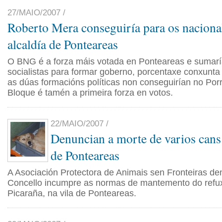
27/MAIO/2007 /
Roberto Mera conseguiría para os nacional
alcaldía de Ponteareas
O BNG é a forza máis votada en Ponteareas e sumar
socialistas para formar goberno, porcentaxe conxunta
as dúas formacións políticas non conseguirían no Por
Bloque é tamén a primeira forza en votos.
22/MAIO/2007 /
Denuncian a morte de varios cans
de Ponteareas
A Asociación Protectora de Animais sen Fronteiras de
Concello incumpre as normas de mantemento do refu
Picaraña, na vila de Ponteareas.