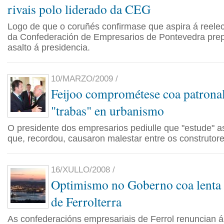
rivais polo liderado da CEG
Logo de que o coruñés confirmase que aspira á reelec
da Confederación de Empresarios de Pontevedra pre
asalto á presidencia.
10/MARZO/2009 /
Feijoo comprométese coa patronal
"trabas" en urbanismo
O presidente dos empresarios pediulle que "estude" a
que, recordou, causaron malestar entre os construtore
16/XULLO/2008 /
Optimismo no Goberno coa lenta 
de Ferrolterra
As confederacións empresariais de Ferrol renuncian á 