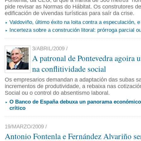
Fontenla, da CEG, di que a franxa de 500 metros "non
pide revisar as Normas do Hábitat. Os construtores d
edificación de vivendas turísticas para saír da crise.
Valdoviño, último éxito na loita contra a especulación, e
Incerteza sobre a construción litoral: prórroga parcial o
3/ABRIL/2009 /
A patronal de Pontevedra agoira 
na conflitividade social
Os empresarios demandan a adaptación das subas sal
incrementos de produtividade, a rebaixa nas cotizaci
Social ou o control do absentismo laboral.
O Banco de España debuxa un panorama económico
crítico
19/MARZO/2009 /
Antonio Fontenla e Fernández Alvariño se