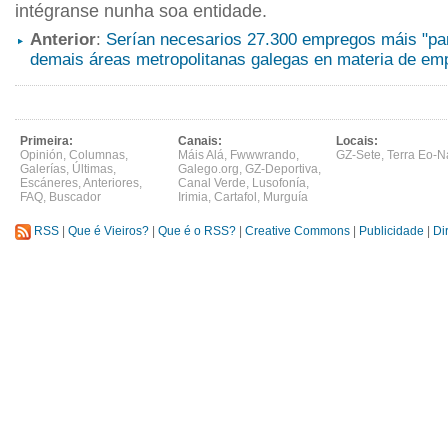
intégranse nunha soa entidade.
Anterior
:
Serían necesarios 27.300 empregos máis "pa
demais áreas metropolitanas galegas en materia de em
Primeira:
Canais:
Locais:
Opinión
,
Columnas
,
Máis Alá
,
Fwwwrando
,
GZ-Sete
,
Terra Eo-N
Galerías
,
Últimas
,
Galego.org
,
GZ-Deportiva
,
Escáneres
,
Anteriores
,
Canal Verde
,
Lusofonía
,
FAQ
,
Buscador
Irimia
,
Cartafol
,
Murguía
RSS
|
Que é Vieiros?
|
Que é o RSS?
|
Creative Commons
|
Publicidade
|
Di