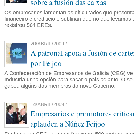
sobre a fusión das caixas
Os empresarios lamentan as dificultades que present
financeiro e crediticio e subliñan que no que levamos
rexistrou 564 EREs.
20/ABRIL/2009 /
A patronal apoia a fusión de carte
por Feijoo
A Confederación de Empresarios de Galicia (CEG) v
Industria unha opción para sacar o país adiante. O se
gabou algúns dos membros do novo Goberno.
14/ABRIL/2009 /
Empresarios e promotores critican
aplauden a Núñez Feijoo