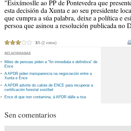
"Esixímoslle ao PP de Pontevedra que presente
esta decisión da Xunta e ao seu presidente loc
que cumpra a súa palabra, deixe a política e es
persoa que asinou a resolución publicada no
3
/5 (2 votos)
Miles de persoas piden a "fin inmediata e definitiva" de
Ence
A APDR piden transparencia na negociación entre a
Xunta e Ence
A APDR advirte do calote de ENCE para recuperar a
certificación forestal sostíbel
Ence di que non contamina, á APDR dálle a risa
Sen comentarios