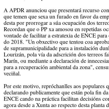
A APDR anunciou que presentará recurso cont
que temen que sexa un furado en favor da emp
desta por prorrogar a súa ocupación dos terre
Recordan que o PP xa amosou en repetidas oc
vontade de facilitar a estratexia de ENCE para 
do 2018. "Un obxectivo que tentou coa aproba
de supramunicipalidade para a instalación dun
Lourizán, pola vía da adscrición dos terreos f
Marín, ou mediante a declaración de innecesia
para a recuperación ambiental da zona", censu
veciñal.
Por este motivo, repróchanlles aos populares 
declarando publicamente que están pola fin da
ENCE cando na práctica facilitan decisións c
agora desde a Xunta ao respecto desta planta 