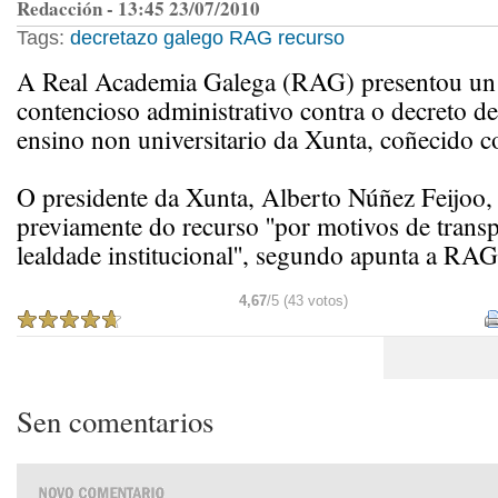
Redacción - 13:45 23/07/2010
Tags:
decretazo
galego
RAG
recurso
A Real Academia Galega (RAG) presentou un
contencioso administrativo contra o decreto d
ensino non universitario da Xunta, coñecido c
O presidente da Xunta, Alberto Núñez Feijoo, 
previamente do recurso ''por motivos de transp
lealdade institucional'', segundo apunta a RAG
4,67
/5 (43 votos)
Sen comentarios