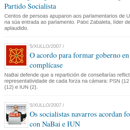
Partido Socialista
Centos de persoas apuparon aos parlamentarios de
na súa entrada ao parlamento. Patxi Zabaleta, líder de
aplaudido.
5/XULLO/2007 /
O acordo para formar goberno en
complícase
NaBai defende que a repartición de consellarías reflic
representatividade de cada forza na cámara: PSN (12
(12) e IUN (2).
5/XULLO/2007 /
Os socialistas navarros acordan 
con NaBai e IUN