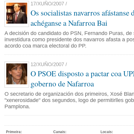
17/XUÑO/2007 /
Os socialistas navarros afástanse
achéganse a Nafarroa Bai
A decisión do candidato do PSN, Fernando Puras, de 
investidura como presidente dos navarros afasta a pos
acordo coa marca electoral do PP.
12/XUÑO/2007 /
O PSOE disposto a pactar coa UP
goberno de Nafarroa
O secretario de organización dos primeiros, Xosé Bla
"xenerosidade" dos segundos, logo de permitirlles go
Pamplona.
Primeira:
Canais:
Locais: