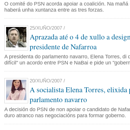
O comité do PSN acorda apoiar a coalición. Na mañá d
haberá unha xuntanza entre as tres forzas.
25/XUÑO/2007 /
Aprazada até o 4 de xullo a desig
presidente de Nafarroa
A presidenta do parlamento navarro, Elena Torres, di 
difícil" un acordo entre PSN e NaBai e pide un "gober
20/XUÑO/2007 /
A socialista Elena Torres, elixida
parlamento navarro
A decisión do PSN de non apoiar o candidato de Nafa
duro atranco nas negociacións para formar goberno.