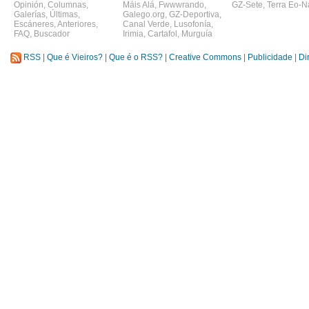
Opinión
,
Columnas
,
Máis Alá
,
Fwwwrando
,
GZ-Sete
,
Terra Eo-N
Galerías
,
Últimas
,
Galego.org
,
GZ-Deportiva
,
Escáneres
,
Anteriores
,
Canal Verde
,
Lusofonía
,
FAQ
,
Buscador
Irimia
,
Cartafol
,
Murguía
RSS
|
Que é Vieiros?
|
Que é o RSS?
|
Creative Commons
|
Publicidade
|
Di