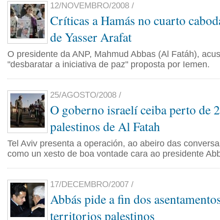
12/NOVEMBRO/2008 /
Críticas a Hamás no cuarto cabo
de Yasser Arafat
O presidente da ANP, Mahmud Abbas (Al Fatáh), acu
"desbaratar a iniciativa de paz" proposta por Iemen.
25/AGOSTO/2008 /
O goberno israelí ceiba perto de 
palestinos de Al Fatah
Tel Aviv presenta a operación, ao abeiro das conversa
como un xesto de boa vontade cara ao presidente Ab
17/DECEMBRO/2007 /
Abbás pide a fin dos asentamentos
territorios palestinos