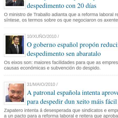
despedimento con 20 días
O ministro de Traballo adianta que a reforma laboral r
síntese, os termos sobre os que negociaron os axente
10/XUÑO/2010 /
O goberno español propón reducir
despedimento sen abaratalo
Os eixos son: maiores facilidades para que as empres
causas económicas e subvención do despido.
31/MAIO/2010 /
A patronal española intenta aprove
para despedir dun xeito máis fácil
Zapatero intenta á desesperada que sindicatos e emp
a un pacto para a reforma laboral e reitera que aprob