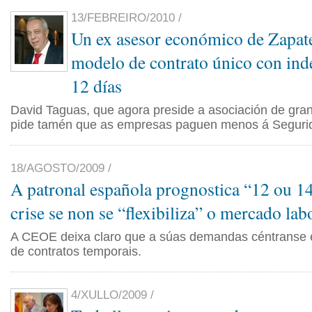
13/FEBREIRO/2010 /
Un ex asesor económico de Zapat
modelo de contrato único con in
12 días
David Taguas, que agora preside a asociación de gran
pide tamén que as empresas paguen menos á Seguri
18/AGOSTO/2009 /
A patronal española prognostica “12 ou 1
crise se non se “flexibiliza” o mercado lab
A CEOE deixa claro que a súas demandas céntranse
de contratos temporais.
4/XULLO/2009 /