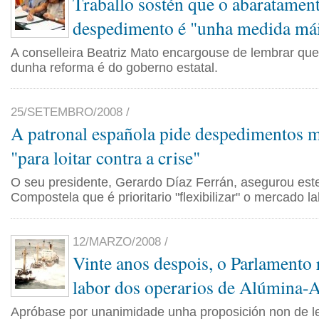
Traballo sostén que o abaratamen
despedimento é "unha medida má
A conselleira Beatriz Mato encargouse de lembrar qu
dunha reforma é do goberno estatal.
25/SETEMBRO/2008 /
A patronal española pide despedimentos m
"para loitar contra a crise"
O seu presidente, Gerardo Díaz Ferrán, asegurou est
Compostela que é prioritario "flexibilizar" o mercado la
12/MARZO/2008 /
Vinte anos despois, o Parlamento
labor dos operarios de Alúmina-
Apróbase por unanimidade unha proposición non de le