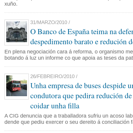
xuño.
31/MARZO/2010 /
O Banco de España teima na defe
despedimento barato e redución de
En plena negociación cara á reforma, o organismo me
botando á luz un informe co que apoia as teses da pat
26/FEBREIRO/2010 /
Unha empresa de buses despide u
condutora que pedira redución de
coidar unha filla
A CIG denuncia que a traballadora sufriu un acoso lab
dende que pediu exercer o seu dereito á conciliación fa