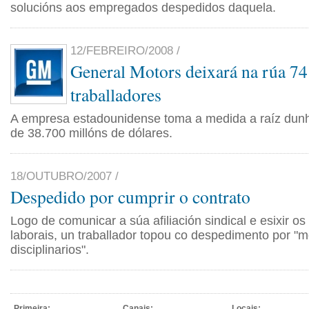
solucións aos empregados despedidos daquela.
12/FEBREIRO/2008 /
General Motors deixará na rúa 74
traballadores
A empresa estadounidense toma a medida a raíz dun
de 38.700 millóns de dólares.
18/OUTUBRO/2007 /
Despedido por cumprir o contrato
Logo de comunicar a súa afiliación sindical e esixir os
laborais, un traballador topou co despedimento por "m
disciplinarios".
Primeira:
Canais:
Locais: