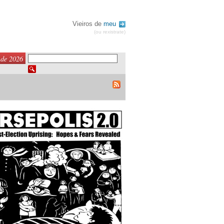
Vieiros de
meu
(ou rexistrate)
 de 2026