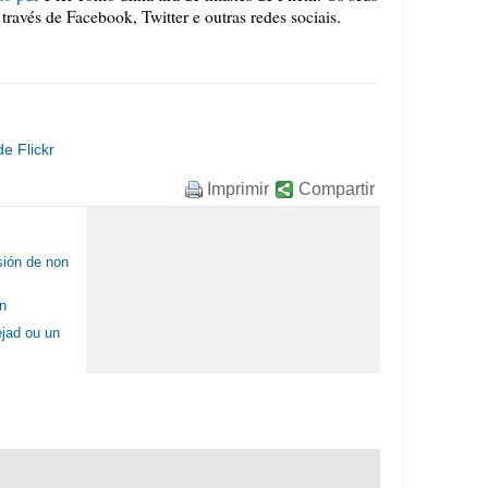
ravés de Facebook, Twitter e outras redes sociais.
de Flickr
Imprimir
Compartir
sión de non
án
ejad ou un