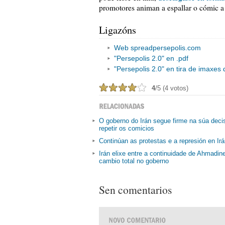
promotores animan a espallar o cómic a t
Ligazóns
Web spreadpersepolis.com
"Persepolis 2.0" en .pdf
"Persepolis 2.0" en tira de imaxes 
4
/5 (4 votos)
O goberno do Irán segue firme na súa deci
repetir os comicios
Continúan as protestas e a represión en Ir
Irán elixe entre a continuidade de Ahmadin
cambio total no goberno
Sen comentarios