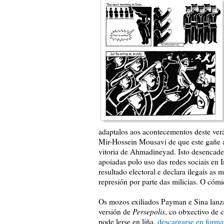
adaptalos aos acontecementos deste ver
Mir-Hossein Mousavi de que este gañe a
vitoria de Ahmadineyad. Isto desencadea
apoiadas polo uso das redes sociais en I
resultado electoral e declara ilegais as
represión por parte das milicias. O có
Os mozos exiliados Payman e Sina lan
Persepolis
versión de
, co obxectivo de 
pode lerse en liña,
descargarse en forma