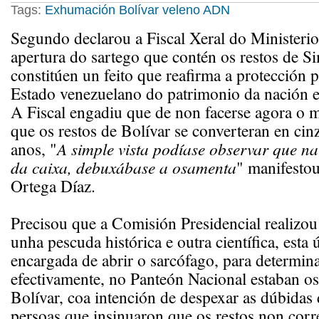
Tags:
Exhumación Bolívar veleno ADN
Segundo declarou a Fiscal Xeral do Ministeri
apertura do sartego que contén os restos de S
constitúen un feito que reafirma a protección 
Estado venezuelano do patrimonio da nación 
A Fiscal engadiu que de non facerse agora o m
que os restos de Bolívar se converteran en cin
anos, "
A simple vista podíase observar que na
da caixa, debuxábase a osamenta
" manifestou
Ortega Díaz.
Precisou que a Comisión Presidencial realizou 
unha pescuda histórica e outra científica, esta ú
encargada de abrir o sarcófago, para determina
efectivamente, no Panteón Nacional estaban o
Bolívar, coa intención de despexar as dúbidas
persoas que insinuaron que os restos non cor