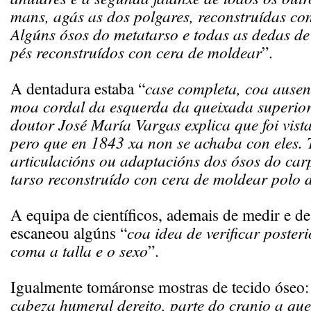
mans, agás as dos polgares, reconstruídas co
Algúns ósos do metatarso e todas as dedas d
pés reconstruídos con cera de moldear
”.
A dentadura estaba “
case completa, coa ausen
moa cordal da esquerda da queixada superior
doutor José María Vargas explica que foi vista
pero que en 1843 xa non se achaba con eles. 
articulacións ou adaptacións dos ósos do car
tarso reconstruído con cera de moldear polo 
A equipa de científicos, ademais de medir e de
escaneou algúns “
coa idea de verificar poste
coma a talla e o sexo
”.
Igualmente tomáronse mostras de tecido óseo:
cabeza humeral dereito, parte do cranio a que 