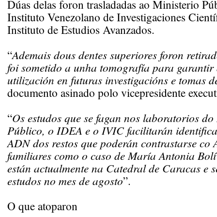
Dúas delas foron trasladadas ao Ministerio Pú
Instituto Venezolano de Investigaciones Científ
Instituto de Estudios Avanzados.
“
Ademais dous dentes superiores foron retirad
foi sometido a unha tomografía para garantir 
utilización en futuras investigacións e tomas
documento asinado polo vicepresidente executi
“
Os estudos que se fagan nos laboratorios do 
Público, o IDEA e o IVIC facilitarán identific
ADN dos restos que poderán contrastarse co
familiares como o caso de María Antonia Bolív
están actualmente na Catedral de Caracas e s
estudos no mes de agosto
”.
O que atoparon