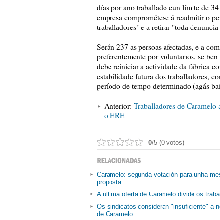
días por ano traballado cun límite de 3
empresa comprométese á readmitir o pe
traballadores" e a retirar "toda denuncia
Serán 237 as persoas afectadas, e a com
preferentemente por voluntarios, se ben 
debe reiniciar a actividade da fábrica 
estabilidade futura dos traballadores, 
período de tempo determinado (agás bai
Anterior:
Traballadores de Caramelo 
o ERE
0
/5 (0 votos)
Caramelo: segunda votación para unha m
proposta
A última oferta de Caramelo divide os traba
Os sindicatos consideran "insuficiente" a n
de Caramelo