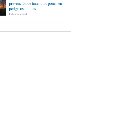
prevención de incendios poñen en
perigo os montes
Edición xeral