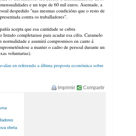
4 mensualidades e un tope de 60 mil euros. Asemade, a
rsoal despedido "nas mesmas condicións que o resto de
 presentada contra os traballadores".
pañía acepta que esa cantidade se cubra
o listado completarase para acadar esa cifra. Caramelo
con normalidade e asumirá compromisos en canto á
comprometéndose a manter o cadro de persoal durante un
xas voluntarias).
avalan en referendo a última proposta económica sobre
Imprimir
Compartir
esma
lladores
ova oferta