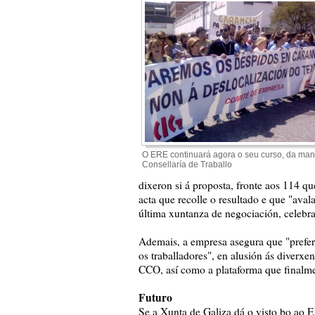
O ERE continuará agora o seu curso, da man
Consellaría de Traballo
dixeron si á proposta, fronte aos 114 q
acta que recolle o resultado e que "ava
última xuntanza de negociación, celebra
Ademais, a empresa asegura que "preferi
os traballadores", en alusión ás diverx
CCO, así como a plataforma que finalm
Futuro
Se a Xunta de Galiza dá o visto bo ao E