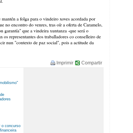
l.
se mantén a folga para o vindeiro xoves acordada por
e no encontro do venres, tras oír a oferta de Caramelo,
n garantía" que a vindeira xuntanza -que será o
n os representantes dos traballadores co conselleiro de
ir nun "contexto de paz social", pois a actitude da
Imprimir
Compartir
nmobilismo"
 de
adores
r o concurso
financeira