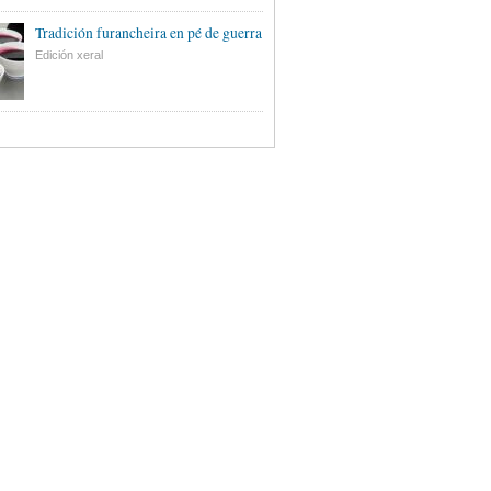
Tradición furancheira en pé de guerra
Edición xeral