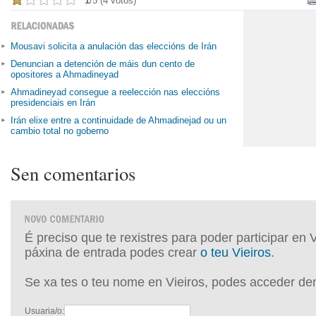
1
/5 (4 votos)
Mousavi solicita a anulación das eleccións de Irán
Denuncian a detención de máis dun cento de
opositores a Ahmadineyad
Ahmadineyad consegue a reelección nas eleccións
presidenciais en Irán
Irán elixe entre a continuidade de Ahmadinejad ou un
cambio total no goberno
Sen comentarios
É preciso que te rexistres para poder participar en 
páxina de entrada podes crear
o teu Vieiros
.
Se xa tes o teu nome en Vieiros, podes acceder de
Usuaria/o: