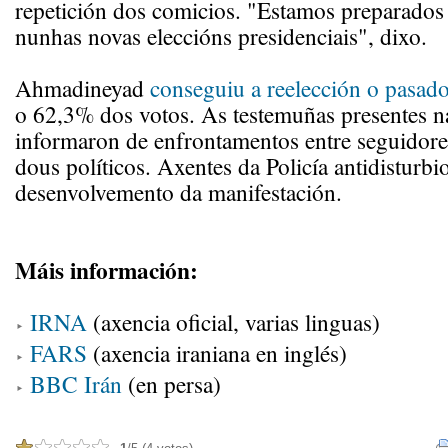
repetición dos comicios. "Estamos preparados 
nunhas novas eleccións presidenciais", dixo.
Ahmadineyad
conseguiu a reelección o pasad
o 62,3% dos votos. As testemuñas presentes 
informaron de enfrontamentos entre seguidor
dous políticos. Axentes da Policía antidisturbi
desenvolvemento da manifestación.
Máis información:
IRNA
(axencia oficial, varias linguas)
FARS
(axencia iraniana en inglés)
BBC Irán
(en persa)