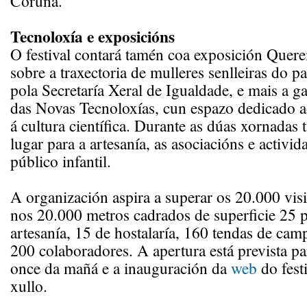
Coruña.
Tecnoloxía e exposicións
O festival contará tamén coa exposición Quer
sobre a traxectoria de mulleres senlleiras do p
pola Secretaría Xeral de Igualdade, e mais a ga
das Novas Tecnoloxías, cun espazo dedicado ao
á cultura científica. Durante as dúas xornadas
lugar para a artesanía, as asociacións e activid
público infantil.
A organización aspira a superar os 20.000 visit
nos 20.000 metros cadrados de superficie 25 
artesanía, 15 de hostalaría, 160 tendas de cam
200 colaboradores. A apertura está prevista pa
once da mañá e a inauguración da
web
do festi
xullo.