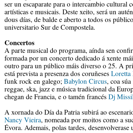
ser un escaparate para o intercambio cultural 
artísticas e musicais. Deste xeito, será un auté
dous días, de balde e aberto a todos os públi
universitario Sur de Compostela.
Concertos
A parte musical do programa, aínda sen confir
formada por un concerto dedicado á xente mái
outro para un público máis diverso o 25. A pr
está prevista a presenza dos coruñeses
Loretta
funk rock en galego;
Babylon Circus
, coa súa
reggae, ska, jazz e música tradicional da Euro
chegan de Francia, e o tamén francés
Dj Missil
A xornada do Día da Patria subirá ao escenari
Nancy Vieira
, nomeada por moitos como a suc
Évora. Ademais, polas tardes, desenvolverase 