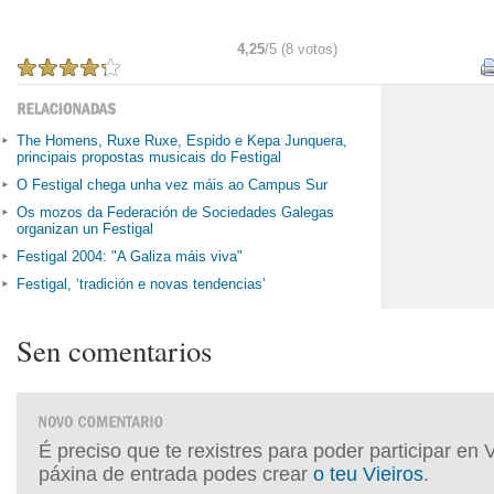
4,25
/5 (8 votos)
The Homens, Ruxe Ruxe, Espido e Kepa Junquera,
principais propostas musicais do Festigal
O Festigal chega unha vez máis ao Campus Sur
Os mozos da Federación de Sociedades Galegas
organizan un Festigal
Festigal 2004: "A Galiza máis viva"
Festigal, ‘tradición e novas tendencias’
Sen comentarios
É preciso que te rexistres para poder participar en 
páxina de entrada podes crear
o teu Vieiros
.