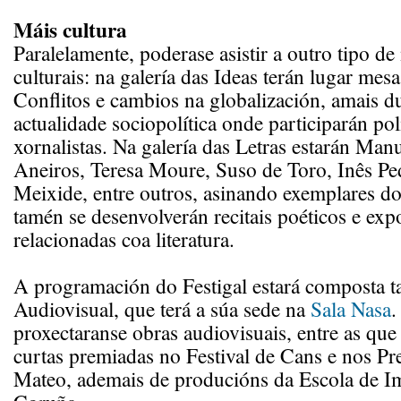
Máis cultura
Paralelamente, poderase asistir a outro tipo de
culturais: na galería das Ideas terán lugar mes
Conflitos e cambios na globalización, amais du
actualidade sociopolítica onde participarán pol
xornalistas. Na galería das Letras estarán Man
Aneiros, Teresa Moure, Suso de Toro, Inês Pe
Meixide, entre outros, asinando exemplares dos
tamén se desenvolverán recitais poéticos e exp
relacionadas coa literatura.
A programación do Festigal estará composta t
Audiovisual, que terá a súa sede na
Sala Nasa
.
proxectaranse obras audiovisuais, entre as que
curtas premiadas no Festival de Cans e nos P
Mateo, ademais de producións da Escola de I