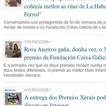
coñecía mellor as rúas de La Hab
Ferrol"
Conversamos coa protagonista da fin de semana de pr
Xerais de novela e co Fundación Caixa Galicia de Lite
7/XUÑO/2009 /
Rosa Aneiros gaña, dunha vez, o X
premio da Fundación Caixa Galic
É a primeira vez que os dous premios recaen nunha 
dous textos diferentes. O premio ao mellor título infant
Fernández Serrano.
4/XUÑO/2009 /
A entrega dos Premios Xerais pod
directo en Internet