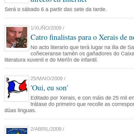
Será o sábado 6 a partir das sete da tarde.
1/XUÑO/2009 /
Catro finalistas para o Xerais de n
No acto literario que terá lugar na illa de 
coñeceranse tamén os gañadores do Caixa
literatura xuvenil e do Merlín de infantil.
25/MAIO/2009 /
'Oui, eu son'
Editado por Xerais, e con máis de 25 mil en
trátase do primeiro que recolle as corresp
dúas linguas.
2/ABRIL/2009 /