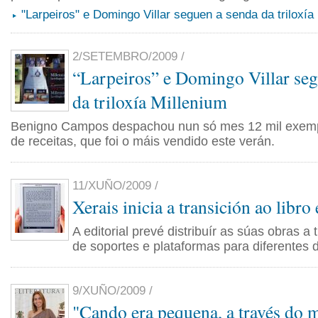
"Larpeiros" e Domingo Villar seguen a senda da triloxía
2/SETEMBRO/2009 /
“Larpeiros” e Domingo Villar seg
da triloxía Millenium
Benigno Campos despachou nun só mes 12 mil exempl
de receitas, que foi o máis vendido este verán.
11/XUÑO/2009 /
Xerais inicia a transición ao libro
A editorial prevé distribuír as súas obras a 
de soportes e plataformas para diferentes d
9/XUÑO/2009 /
"Cando era pequena, a través do 