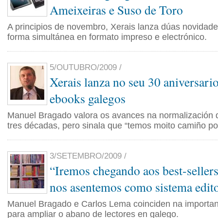
Ameixeiras e Suso de Toro
A principios de novembro, Xerais lanza dúas novidades
forma simultánea en formato impreso e electrónico.
5/OUTUBRO/2009 /
Xerais lanza no seu 30 aniversari
ebooks galegos
Manuel Bragado valora os avances na normalización d
tres décadas, pero sinala que “temos moito camiño por
3/SETEMBRO/2009 /
“Iremos chegando aos best-seller
nos asentemos como sistema edito
Manuel Bragado e Carlos Lema coinciden na importa
para ampliar o abano de lectores en galego.