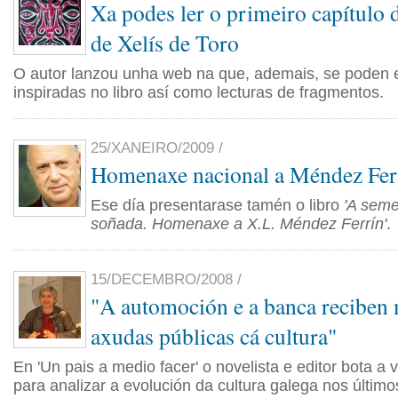
Xa podes ler o primeiro capítulo 
de Xelís de Toro
O autor lanzou unha web na que, ademais, se poden e
inspiradas no libro así como lecturas de fragmentos.
25/XANEIRO/2009 /
Homenaxe nacional a Méndez Fer
Ese día presentarase tamén o libro
'A seme
soñada. Homenaxe a X.L. Méndez Ferrín'
.
15/DECEMBRO/2008 /
"A automoción e a banca reciben 
axudas públicas cá cultura"
En 'Un pais a medio facer' o novelista e editor bota a v
para analizar a evolución da cultura galega nos último