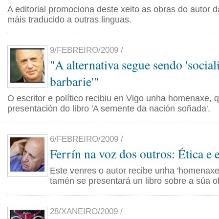
A editorial promociona deste xeito as obras do autor da
máis traducido a outras linguas.
9/FEBREIRO/2009 /
"A alternativa segue sendo 'socia
barbarie'"
O escritor e político recibiu en Vigo unha homenaxe,
presentación do libro 'A semente da nación soñada'.
6/FEBREIRO/2009 /
Ferrín na voz dos outros: Ética e e
Este venres o autor recibe unha 'homenaxe
tamén se presentará un libro sobre a súa ob
28/XANEIRO/2009 /