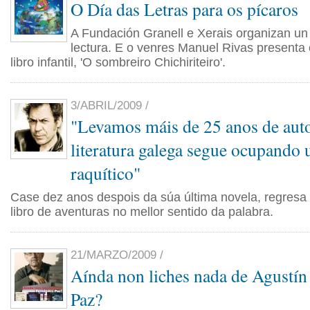
O Día das Letras para os pícaros
A Fundación Granell e Xerais organizan u
lectura. E o venres Manuel Rivas presenta 
libro infantil, 'O sombreiro Chichiriteiro'.
3/ABRIL/2009 /
"Levamos máis de 25 anos de aut
literatura galega segue ocupando 
raquítico"
Case dez anos despois da súa última novela, regresa c
libro de aventuras no mellor sentido da palabra.
21/MARZO/2009 /
Aínda non liches nada de Agustín
Paz?