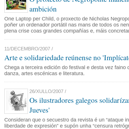
ambición
One Laptop per Child, o proxecto de Nicholas Negrop
poñer un ordenador portátil nas mans de todos os ne
plena crise coas grandes compañías e, máis concreta
11/DECEMBRO/2007 /
Arte e solidariedade reúnense no 'Implícat
Chega a terceira edición do festival e desta vez faino
danza, artes escénicas e literatura.
26/XULLO/2007 /
Os ilustradores galegos solidaríza
Jueves'
Consideran que o secuestro da revista é un “ataque i
liberdade de expresión” e supón unha “censura retróg