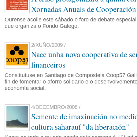
Xornadas Anuais de Cooperación
Ourense acolle este sábado o foro de debate especial
que organiza o Fondo Galego.
2/XUÑO/2009 /
Nace unha nova cooperativa de se
financeiros
Constituíuse en Santiago de Compostela Coop57 Gali
fin de fomentar o aforro solidario e o desenvolvement
economía social.
4/DECEMBRO/2008 /
Semente de imaxinación no medio
cultura saharauí "da liberación"