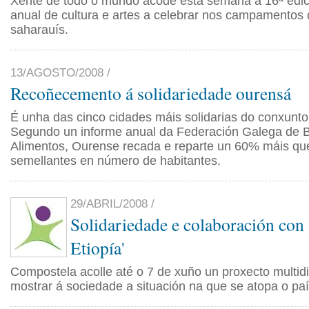
Xente de todo o mundo acode esta semana á 16ª edic
anual de cultura e artes a celebrar nos campamentos 
saharauís.
13/AGOSTO/2008 /
Recoñecemento á solidariedade ourensá
É unha das cinco cidades máis solidarias do conxunto
Segundo un informe anual da Federación Galega de 
Alimentos, Ourense recada e reparte un 60% máis que
semellantes en número de habitantes.
29/ABRIL/2008 /
Solidariedade e colaboración con
Etiopía'
Compostela acolle até o 7 de xuño un proxecto multidi
mostrar á sociedade a situación na que se atopa o paí