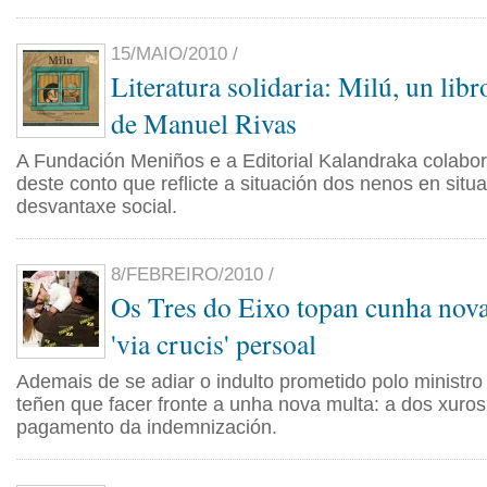
15/MAIO/2010 /
Literatura solidaria: Milú, un lib
de Manuel Rivas
A Fundación Meniños e a Editorial Kalandraka colabor
deste conto que reflicte a situación dos nenos en situ
desvantaxe social.
8/FEBREIRO/2010 /
Os Tres do Eixo topan cunha nova
'via crucis' persoal
Ademais de se adiar o indulto prometido polo ministro
teñen que facer fronte a unha nova multa: a dos xuro
pagamento da indemnización.