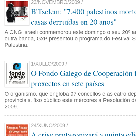
23/NOVEMBRO/2009 /
B'Tselem: "7.400 palestinos mort
casas derruídas en 20 anos"
A ONG israelí conmemorou este domingo o seu 20º an
outra banda, GxP presentou o programa do Festival So
Palestina.
1/XULLO/2009 /
O Fondo Galego de Cooperación f
proxectos en sete países
O organismo, que engloba 97 concellos e as catro de
provinciais, fixo público este mércores a Resolución 
2009.
24/XUÑO/2009 /
A crise protagonizará a quinta ed