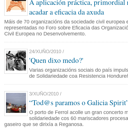
A aplicación práctica, primordial 
acadar a eficacia da axuda
Máis de 70 organizacións da sociedade civil europea 
representadas no Foro sobre Eficacia das Organizac
Civil Europea no Desenvolvemento.
24/XUÑO/2010 /
'Quen dixo medo?'
Varias organizacións sociais do país imp
de Solidariedade coa Resistencia Hondure
3/XUÑO/2010 /
“Tod@s paramos o Galicia Spirit
O porto de Ferrol acolle un gran concerto 
solidariedade cos 60 mariscadores procesa
gaseiro que se dirixía a Reganosa.