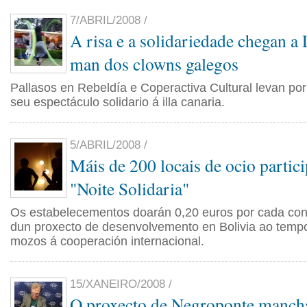
7/ABRIL/2008 /
A risa e a solidariedade chegan a
man dos clowns galegos
Pallasos en Rebeldía e Coperactiva Cultural levan por
seu espectáculo solidario á illa canaria.
5/ABRIL/2008 /
Máis de 200 locais de ocio partic
"Noite Solidaria"
Os estabelecementos doarán 0,20 euros por cada con
dun proxecto de desenvolvemento en Bolivia ao temp
mozos á cooperación internacional.
15/XANEIRO/2008 /
O proxecto de Negroponte manch