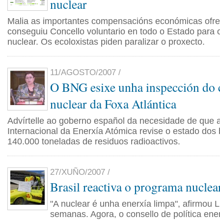
nuclear
Malia as importantes compensacións económicas ofre
conseguiu Concello voluntario en todo o Estado para 
nuclear. Os ecoloxistas piden paralizar o proxecto.
11/AGOSTO/2007 /
O BNG esixe unha inspección do 
nuclear da Foxa Atlántica
Advírtelle ao goberno español da necesidade de que 
Internacional da Enerxía Atómica revise o estado dos
140.000 toneladas de residuos radioactivos.
27/XUÑO/2007 /
Brasil reactiva o programa nuclea
"A nuclear é unha enerxía limpa", afirmou 
semanas. Agora, o consello de política ene