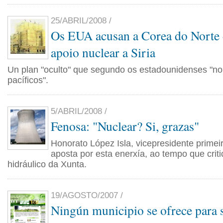
25/ABRIL/2008 /
Os EUA acusan a Corea do Norte d
apoio nuclear a Siria
Un plan "oculto" que segundo os estadounidenses "non
pacíficos".
5/ABRIL/2008 /
Fenosa: "Nuclear? Si, grazas"
Honorato López Isla, vicepresidente prime
aposta por esta enerxía, ao tempo que crit
hidráulico da Xunta.
19/AGOSTO/2007 /
Ningún municipio se ofrece para s