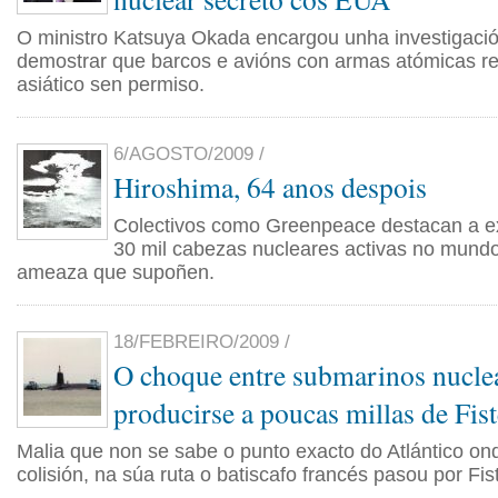
O ministro Katsuya Okada encargou unha investigaci
demostrar que barcos e avións con armas atómicas re
asiático sen permiso.
6/AGOSTO/2009 /
Hiroshima, 64 anos despois
Colectivos como Greenpeace destacan a ex
30 mil cabezas nucleares activas no mundo
ameaza que supoñen.
18/FEBREIRO/2009 /
O choque entre submarinos nucle
producirse a poucas millas de Fist
Malia que non se sabe o punto exacto do Atlántico on
colisión, na súa ruta o batiscafo francés pasou por Fis