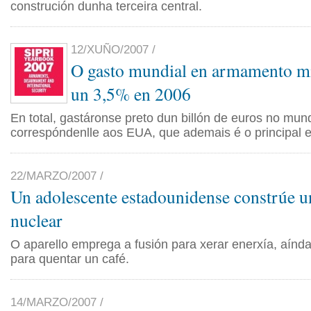
construción dunha terceira central.
12/XUÑO/2007 /
O gasto mundial en armamento mi
un 3,5% en 2006
En total, gastáronse preto dun billón de euros no mu
correspóndenlle aos EUA, que ademais é o principal e
22/MARZO/2007 /
Un adolescente estadounidense constrúe u
nuclear
O aparello emprega a fusión para xerar enerxía, aínd
para quentar un café.
14/MARZO/2007 /