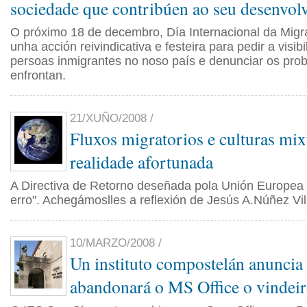
sociedade que contribúen ao seu desenvo
O próximo 18 de decembro, Día Internacional da Migra
unha acción reivindicativa e festeira para pedir a visib
persoas inmigrantes no noso país e denunciar os pro
enfrontan.
21/XUÑO/2008 /
Fluxos migratorios e culturas mix
realidade afortunada
A Directiva de Retorno deseñada pola Unión Europea 
erro". Achegámoslles a reflexión de Jesús A.Núñez Vil
10/MARZO/2008 /
Un instituto compostelán anuncia
abandonará o MS Office o vindeir