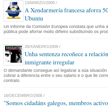
13/MARZO/2009 /
A Xendarmería francesa aforra 50
Ubuntu
Un informe da Comisión Europea constata que unha a
pública pode aforrar moito diñeiro substituíndo os pro
28/XANEIRO/2009 /
Unha sentenza recoñece a relación
inmigrante irregular
O demandante consegue así legalizar a súa situación
cobrar a diferencia entre o seu salario e o que lle cor
contrato.
16/DECEMBRO/2008 /
"Somos cidadáns galegos, membros activo