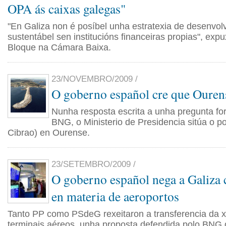
OPA ás caixas galegas"
"En Galiza non é posíbel unha estratexia de desenvo
sustentábel sen institucións financeiras propias", exp
Bloque na Cámara Baixa.
23/NOVEMBRO/2009 /
O goberno español cre que Ouren
Nunha resposta escrita a unha pregunta fo
BNG, o Ministerio de Presidencia sitúa o p
Cibrao) en Ourense.
23/SETEMBRO/2009 /
O goberno español nega a Galiza
en materia de aeroportos
Tanto PP como PSdeG rexeitaron a transferencia da x
terminais aéreos, unha proposta defendida polo BNG 