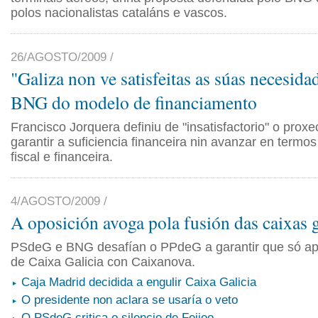
polos nacionalistas cataláns e vascos.
26/AGOSTO/2009 /
"Galiza non ve satisfeitas as súas necesida
BNG do modelo de financiamento
Francisco Jorquera definiu de "insatisfactorio" o proxe
garantir a suficiencia financeira nin avanzar en term
fiscal e financeira.
4/AGOSTO/2009 /
A oposición avoga pola fusión das caixas 
PSdeG e BNG desafían o PPdeG a garantir que só ap
de Caixa Galicia con Caixanova.
Caja Madrid decidida a engulir Caixa Galicia
O presidente non aclara se usaría o veto
O PSdeG critica o silencio de Feijoo