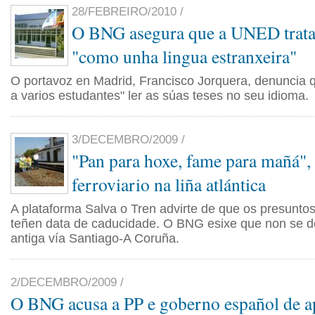
28/FEBREIRO/2010 /
O BNG asegura que a UNED trata
"como unha lingua estranxeira"
O portavoz en Madrid, Francisco Jorquera, denuncia qu
a varios estudantes" ler as súas teses no seu idioma.
3/DECEMBRO/2009 /
"Pan para hoxe, fame para mañá", 
ferroviario na liña atlántica
A plataforma Salva o Tren advirte de que os presunto
teñen data de caducidade. O BNG esixe que non se 
antiga vía Santiago-A Coruña.
2/DECEMBRO/2009 /
O BNG acusa a PP e goberno español de a