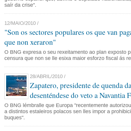
saír da crise".
12/MAIO/2010 /
"Son os sectores populares os que van pag
que non xeraron"
O BNG expresa o seu rexeitamento ao plan exposto p
censura que non se lle esixa maior esforzo fiscal ás r
28/ABRIL/2010 /
Zapatero, presidente de quenda d
desenténdese do veto a Navantia 
O BNG lémbralle que Europa "recentemente autorizou
a distintos estaleiros polacos sen lles impor a prohibic
buques".