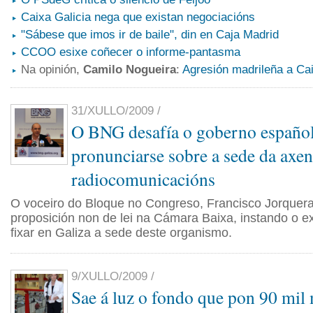
Caixa Galicia nega que existan negociacións
"Sábese que imos ir de baile", din en Caja Madrid
CCOO esixe coñecer o informe-pantasma
Na opinión,
Camilo Nogueira
:
Agresión madrileña a Cai
31/XULLO/2009 /
O BNG desafía o goberno español
pronunciarse sobre a sede da axen
radiocomunicacións
O voceiro do Bloque no Congreso, Francisco Jorquera
proposición non de lei na Cámara Baixa, instando o ex
fixar en Galiza a sede deste organismo.
9/XULLO/2009 /
Sae á luz o fondo que pon 90 mil 