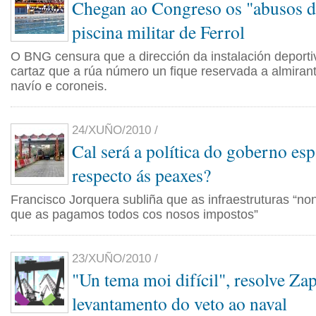
Chegan ao Congreso os "abusos d
piscina militar de Ferrol
O BNG censura que a dirección da instalación deport
cartaz que a rúa número un fique reservada a almirant
navío e coroneis.
24/XUÑO/2010 /
Cal será a política do goberno es
respecto ás peaxes?
Francisco Jorquera subliña que as infraestruturas “non
que as pagamos todos cos nosos impostos”
23/XUÑO/2010 /
"Un tema moi difícil", resolve Za
levantamento do veto ao naval