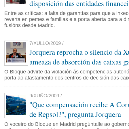
disposición das entidades financei
Entre as críticas: a falta de garantías para que a inx
reverta en pemes e familias e a porta aberta para a di
fusións desde Madrid.
7/XULLO/2009 /
Jorquera reprocha o silencio da X
ameaza de absorción das caixas g
O Bloque advirte da violación ás competencias auton
porta ao afastamento dos centros de decisión das cai
9/XUÑO/2009 /
"Que compensación recibe A Coru
de Repsol?", pregunta Jorquera
O voceiro do Bloque en Madrid pregúntalle ao gobern