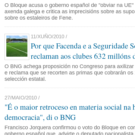
O Bloque acusa o goberno español de "obviar na UE"
axenda galega e critica as imprecisións sobre as supo
sobre os estaleiros de Fene.
11/XUÑO/2010 /
Por que Facenda e a Seguridade So
reclaman aos clubes 632 millóns 
O BNG achega proposición no Congreso para axilizar
e reclama que se recorten as primas que cobrarán os
selección estatal.
27/MAIO/2010 /
"É o maior retroceso en materia social na h
democracia", di o BNG
Francisco Jorquera confirmou o voto do Bloque en con
goberno español que, advirte o deputado nacionalista,