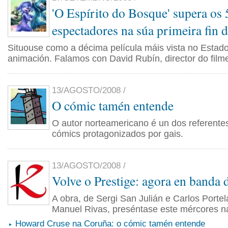
'O Espírito do Bosque' supera os 
espectadores na súa primeira fin 
Situouse como a décima película máis vista no Estado
animación. Falamos con David Rubín, director do film
13/AGOSTO/2008 /
O cómic tamén entende
O autor norteamericano é un dos referente
cómics protagonizados por gais.
13/AGOSTO/2008 /
Volve o Prestige: agora en banda
A obra, de Sergi San Julián e Carlos Porte
Manuel Rivas, preséntase este mércores n
Howard Cruse na Coruña: o cómic tamén entende