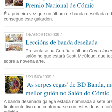
Premio Nacional de Cómic
É a primeira vez que un álbum de banda deseñada ed
consegue este galardón.
14/AGOSTO/2009 /
Leccións de banda deseñada
Preséntase na Coruña o álbum
Como facer
salón no que estará Scott McCloud, que teo
sobre a novena arte.
1/XUÑO/2009 /
'As serpes cegas' de BD Banda, me
mellor guión no Salón do Cómic
A banda deseñada galega estaba nominada a sete pr
finalmente tivo que conformarse con estes dous rec