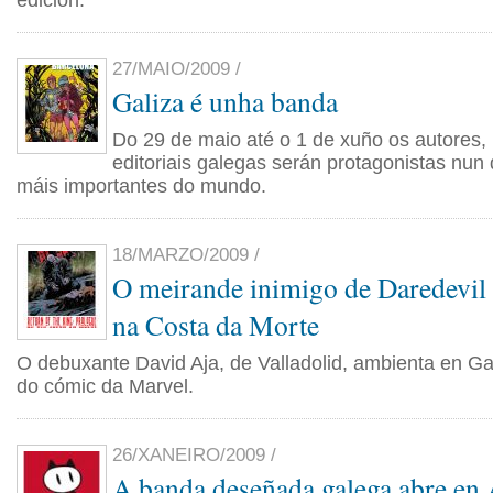
edición.
27/MAIO/2009 /
Galiza é unha banda
Do 29 de maio até o 1 de xuño os autores, 
editoriais galegas serán protagonistas nun
máis importantes do mundo.
18/MARZO/2009 /
O meirande inimigo de Daredevil 
na Costa da Morte
O debuxante David Aja, de Valladolid, ambienta en G
do cómic da Marvel.
26/XANEIRO/2009 /
A banda deseñada galega abre en