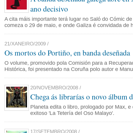
ano decisivo
A cita máis importante terá lugar no Saló do Cómic d
comeza o 29 de maio, e onde Galiza é convidada de 
21/XANEIRO/2009 /
Os mortos do Portiño, en banda deseñada
O volume, promovido pola Comisión para a Recupera
Histórica, foi presentado na Coruña polo autor e Manu
20/NOVEMBRO/2008 /
Chega ás librarías o novo álbum 
Planeta edita o libro, prologado por Max, 
exitoso 'La Tetería del Oso Malayo'.
17/SETEMBRO/2008 /