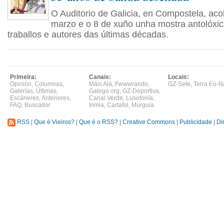
O Auditorio de Galicia, en Compostela, acol
marzo e o 8 de xuño unha mostra antolóxic
traballos e autores das últimas décadas.
Primeira:
Canais:
Locais:
Opinión
,
Columnas
,
Máis Alá
,
Fwwwrando
,
GZ-Sete
,
Terra Eo-N
Galerías
,
Últimas
,
Galego.org
,
GZ-Deportiva
,
Escáneres
,
Anteriores
,
Canal Verde
,
Lusofonía
,
FAQ
,
Buscador
Irimia
,
Cartafol
,
Murguía
RSS
|
Que é Vieiros?
|
Que é o RSS?
|
Creative Commons
|
Publicidade
|
Di