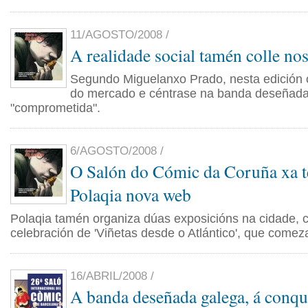
11/AGOSTO/2008 /
A realidade social tamén colle no
Segundo Miguelanxo Prado, nesta edición 
do mercado e céntrase na banda deseñad
"comprometida".
6/AGOSTO/2008 /
O Salón do Cómic da Coruña xa te
Polaqia nova web
Polaqia tamén organiza dúas exposicións na cidade, c
celebración de 'Viñetas desde o Atlántico', que comeza
16/ABRIL/2008 /
A banda deseñada galega, á conqu