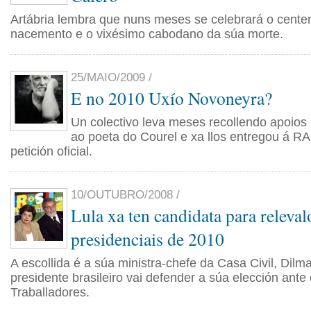
Artábria lembra que nuns meses se celebrará o cente
nacemento e o vixésimo cabodano da súa morte.
25/MAIO/2009 /
E no 2010 Uxío Novoneyra?
Un colectivo leva meses recollendo apoio
ao poeta do Courel e xa llos entregou á RA
petición oficial.
10/OUTUBRO/2008 /
Lula xa ten candidata para releval
presidenciais de 2010
A escollida é a súa ministra-chefe da Casa Civil, Dilm
presidente brasileiro vai defender a súa elección ante
Traballadores.