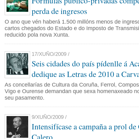
Fórmulas público-privadas compe
perda de ingresos
O ano que vén haberá 1.500 millóns menos de ingreso
cartos chegados do Estado e do Imposto de Transmisi
reducido pola nova Xunta.
17/XUÑO/2009 /
Seis cidades do país pídenlle á A
dedique as Letras de 2010 a Carv
As concellarías de Cultura da Coruña, Ferrol, Compos
Vigo e Ourense demandan que sexa homenaxeado no 
seu pasamento.
9/XUÑO/2009 /
Intensifícase a campaña a prol de
Calero