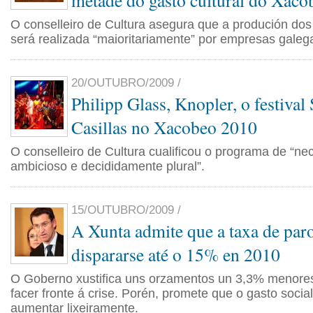
metade do gasto cultural do Xaco
O conselleiro de Cultura asegura que a produción dos
será realizada “maioritariamente” por empresas galeg
20/OUTUBRO/2009 /
Philipp Glass, Knopler, o festival
Casillas no Xacobeo 2010
O conselleiro de Cultura cualificou o programa de “n
ambicioso e decididamente plural”.
15/OUTUBRO/2009 /
A Xunta admite que a taxa de paro
dispararse até o 15% en 2010
O Goberno xustifica uns orzamentos un 3,3% menore
facer fronte á crise. Porén, promete que o gasto social
aumentar lixeiramente.