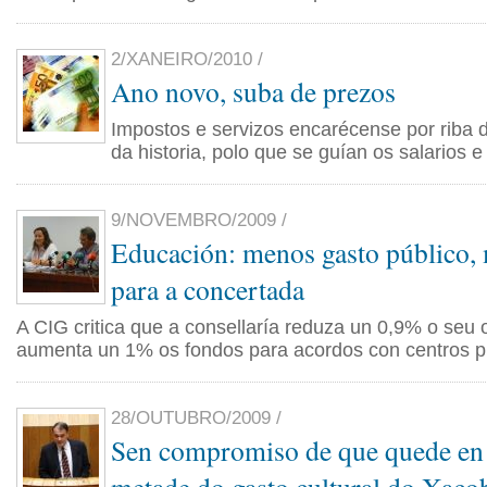
2/XANEIRO/2010 /
Ano novo, suba de prezos
Impostos e servizos encarécense por riba 
da historia, polo que se guían os salarios e
9/NOVEMBRO/2009 /
Educación: menos gasto público, 
para a concertada
A CIG critica que a consellaría reduza un 0,9% o seu
aumenta un 1% os fondos para acordos con centros p
28/OUTUBRO/2009 /
Sen compromiso de que quede en 