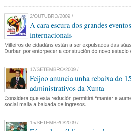
2/OUTUBRO/2009 /
A cara escura dos grandes evento
internacionais
Milleiros de cidadáns están a ser expulsados das súas
Durban por entorpecer a construción do novo estadio d
17/SETEMBRO/2009 /
Feijoo anuncia unha rebaixa do 1
administrativos da Xunta
Considera que esta redución permitirá “manter e aume
social malia a baixada de ingresos.
15/SETEMBRO/2009 /