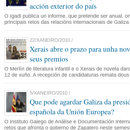
acción exterior do país
O Igadi publica un informe, que pretende ser anual, o
principais retos das relacións internacionais de Galiza
22/XANEIRO/2010 /
Xerais abre o prazo para unha nov
seus premios
O Merlín de literatura infantil e o Xerais de novela da
12 de xuño. A recepción de candidaturas remata dous
5/XANEIRO/2010 /
Que pode agardar Galiza da presi
española da Unión Europea?
O Instituto Galego de Análise e Documentación Intern
retos que afronta o goberno de Zapatero neste semes