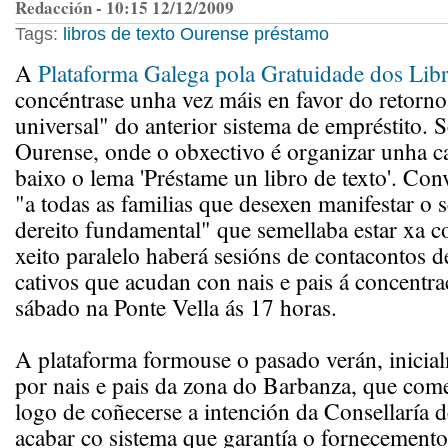
Redacción - 10:15 12/12/2009
Tags:
libros de texto
Ourense
préstamo
A
Plataforma Galega pola Gratuidade dos Libr
concéntrase unha vez máis en favor do retorno
universal" do anterior sistema de empréstito. S
Ourense, onde o obxectivo é organizar unha 
baixo o lema 'Préstame un libro de texto'. Con
"a todas as familias que desexen manifestar o s
dereito fundamental" que semellaba estar xa 
xeito paralelo haberá sesións de contacontos d
cativos que acudan con nais e pais á concentra
sábado na Ponte Vella ás 17 horas.
A plataforma formouse o pasado verán, inicia
por nais e pais da zona do Barbanza, que come
logo de coñecerse a intención da Consellaría 
acabar co sistema que garantía o fornecemento