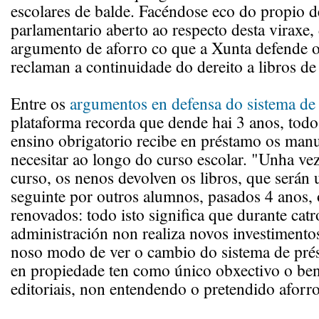
escolares de balde. Facéndose eco do propio d
parlamentario aberto ao respecto desta viraxe
argumento de aforro co que a Xunta defende o
reclaman a continuidade do dereito a libros de 
Entre os
argumentos en defensa do sistema de
plataforma recorda que dende hai 3 anos, tod
ensino obrigatorio recibe en préstamo os manu
necesitar ao longo do curso escolar. "Unha ve
curso, os nenos devolven os libros, que serán
seguinte por outros alumnos, pasados 4 anos, 
renovados: todo isto significa que durante catr
administración non realiza novos investimento
noso modo de ver o cambio do sistema de prés
en propiedade ten como único obxectivo o ben
editoriais, non entendendo o pretendido aforro