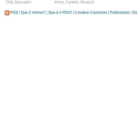
FAQ
,
Buscador
Irimia
,
Cartafol
,
Murguía
RSS
|
Que é Vieiros?
|
Que é o RSS?
|
Creative Commons
|
Publicidade
|
Di