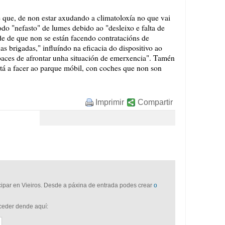
e que, de non estar axudando a climatoloxía no que vai
odo "nefasto" de lumes debido ao "desleixo e falta de
de de que non se están facendo contratacións de
as brigadas," influíndo na eficacia do dispositivo ao
paces de afrontar unha situación de emerxencia". Tamén
tá a facer ao parque móbil, con coches que non son
Imprimir
Compartir
icipar en Vieiros. Desde a páxina de entrada podes crear
o
cceder dende aquí: