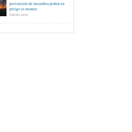
prevención de incendios poñen en
perigo os montes
Edición xeral