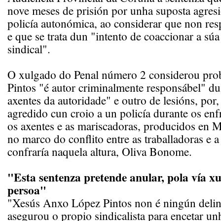
nove meses de prisión por unha suposta agresi
policía autonómica, ao considerar que non res
e que se trata dun "intento de coaccionar a súa
sindical".
O xulgado do Penal número 2 considerou pr
Pintos "é autor criminalmente responsábel" du
axentes da autoridade" e outro de lesións, por,
agredido cun croio a un policía durante os en
os axentes e as mariscadoras, producidos en 
no marco do conflito entre as traballadoras e 
confraría naquela altura, Oliva Bonome.
"Esta sentenza pretende anular, pola vía xu
persoa"
"Xesús Anxo López Pintos non é ningún delin
asegurou o propio sindicalista para encetar un