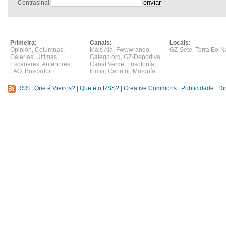
Contrasinal:
Primeira:
Canais:
Locais:
Opinión
,
Columnas
,
Máis Alá
,
Fwwwrando
,
GZ-Sete
,
Terra Eo-N
Galerías
,
Últimas
,
Galego.org
,
GZ-Deportiva
,
Escáneres
,
Anteriores
,
Canal Verde
,
Lusofonía
,
FAQ
,
Buscador
Irimia
,
Cartafol
,
Murguía
RSS
|
Que é Vieiros?
|
Que é o RSS?
|
Creative Commons
|
Publicidade
|
Di