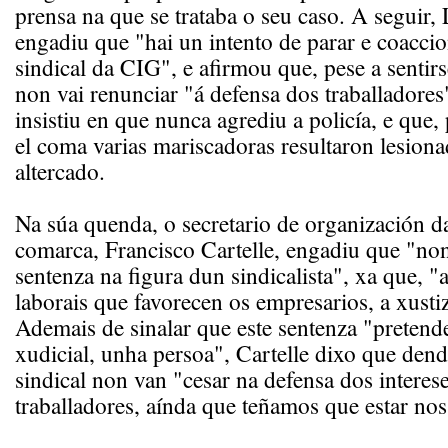
prensa na que se trataba o seu caso. A seguir,
engadiu que "hai un intento de parar e coaccio
sindical da CIG", e afirmou que, pese a sentirs
non vai renunciar "á defensa dos traballadores"
insistiu en que nunca agrediu a policía, e que, 
el coma varias mariscadoras resultaron lesiona
altercado.
Na súa quenda, o secretario de organización 
comarca, Francisco Cartelle, engadiu que "non
sentenza na figura dun sindicalista", xa que, "a
laborais que favorecen os empresarios, a xusti
Ademais de sinalar que este sentenza "pretende
xudicial, unha persoa", Cartelle dixo que dend
sindical non van "cesar na defensa dos interes
traballadores, aínda que teñamos que estar no