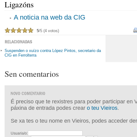
Ligazóns
A noticia na web da CIG
5
/5 (4 votos)
Suspenden o xuízo contra López Pintos, secretario da
CIG en Ferrolterra
Sen comentarios
É preciso que te rexistres para poder participar en 
páxina de entrada podes crear
o teu Vieiros
.
Se xa tes o teu nome en Vieiros, podes acceder de
Usuaria/o: