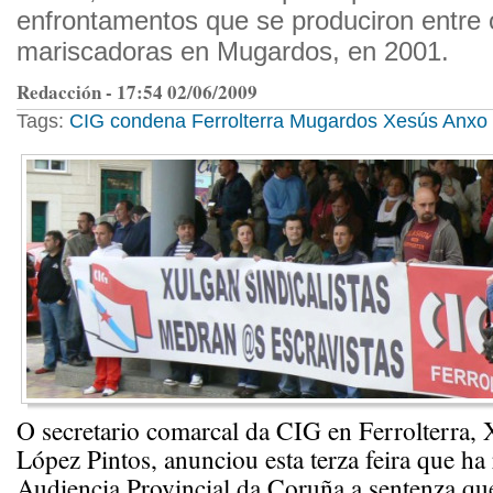
enfrontamentos que se produciron entre 
mariscadoras en Mugardos, en 2001.
Redacción - 17:54 02/06/2009
Tags:
CIG
condena
Ferrolterra
Mugardos
Xesús Anxo 
O secretario comarcal da CIG en Ferrolterra,
López Pintos, anunciou esta terza feira que ha 
Audiencia Provincial da Coruña a sentenza qu