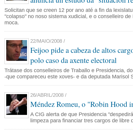
Solicitan que se creen 12 por ano até a fin da lexislatu
"colapso" no noso sistema xudicial, e o conselleiro de 
moca.
22/MAIO/2008 /
Feijoo pide a cabeza de altos cargo
polo caso da axente electoral
Trátase dos conselleiros de Traballo e Presidencia, d
-que compareceu este xoves- e da deputada Marisol S
26/ABRIL/2008 /
Méndez Romeu, o "Robin Hood i
A CIG alerta de que Presidencia "despedi
limpeza para financiar tres cargos de libre 