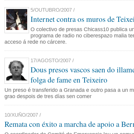
5/OUTUBRO/2007 /
Internet contra os muros de Teixe
O colectivo de presas Chicass10 publica un
programa de radio no ciberespazo
malia ter
acceso á rede no cárcere
.
17/AGOSTO/2007 /
Dous presos vascos saen do illam
folga de fame en Teixeiro
Un preso é transferido a Granada e outro pasa a un m
grao despois de tres días sen comer
10/XUÑO/2007 /
Remata con éxito a marcha de apoio a Ber