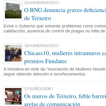
22/XANEIRO/2010 /
O BNG denuncia graves deficienci
de Teixeiro
Exixe o Goberno que solvente problemas como cortes 
calefacción, ausencia de control de pragas ou falta de
16/XANEIRO/2010 /
Chicass10, mulleres intramuros c
premios Fundatec
A iniciativa en rede da "Asociación de Mulleres Nosot
segue obtendo atención e recoñecementos.
17/XUÑO/2008 /
Os muros de Teixeiro, feble barrei
arelas de comunicación