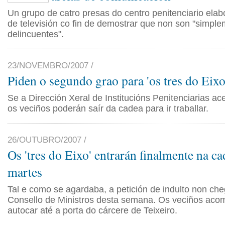
Un grupo de catro presas do centro penitenciario ela
de televisión co fin de demostrar que non son "simpl
delincuentes".
23/NOVEMBRO/2007 /
Piden o segundo grao para 'os tres do Eixo
Se a Dirección Xeral de Institucións Penitenciarias ace
os veciños poderán saír da cadea para ir traballar.
26/OUTUBRO/2007 /
Os 'tres do Eixo' entrarán finalmente na c
martes
Tal e como se agardaba, a petición de indulto non ch
Consello de Ministros desta semana. Os veciños ac
autocar até a porta do cárcere de Teixeiro.