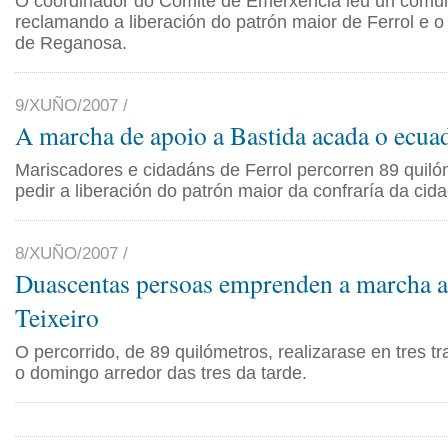
O coordinador do Comité de Emerxencia leu un comu
reclamando a liberación do patrón maior de Ferrol e o 
de Reganosa.
9/XUÑO/2007 /
A marcha de apoio a Bastida acada o ecua
Mariscadores e cidadáns de Ferrol percorren 89 quiló
pedir a liberación do patrón maior da confraría da cid
8/XUÑO/2007 /
Duascentas persoas emprenden a marcha a 
Teixeiro
O percorrido, de 89 quilómetros, realizarase en tres t
o domingo arredor das tres da tarde.