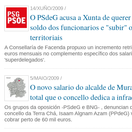
14/XUÑO/2009 /
O PSdeG acusa a Xunta de querer 
soldo dos funcionarios e "subir" 
territoriais
A Consellaría de Facenda propuxo un incremento retri
euros mensuais no complemento específico dos salar
'superdelegados'.
5/MAIO/2009 /
O novo salario do alcalde de Mur
total que o concello dedica a infra
Os grupos da oposición -PSdeG e BNG- , denuncian q
concello da Terra Chá, Isaam Algnam Azam (PPdeG) v
cobrar perto de 60 mil euros.