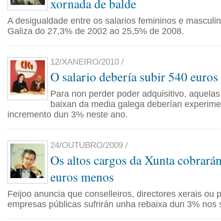
xornada de balde
A desigualdade entre os salarios femininos e masculi
Galiza do 27,3% de 2002 ao 25,5% de 2008.
12/XANEIRO/2010 /
O salario debería subir 540 euros
Para non perder poder adquisitivo, aquela
baixan da media galega deberían experime
incremento dun 3% neste ano.
24/OUTUBRO/2009 /
Os altos cargos da Xunta cobrará
euros menos
Feijoo anuncia que conselleiros, directores xerais ou 
empresas públicas sufrirán unha rebaixa dun 3% nos s