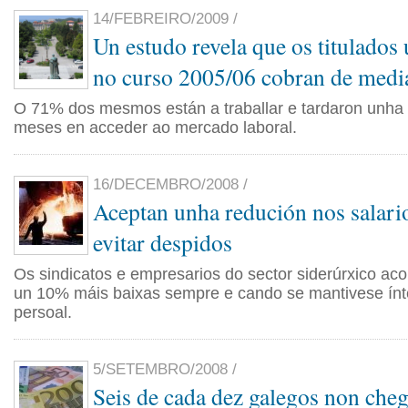
14/FEBREIRO/2009 /
Un estudo revela que os titulados 
no curso 2005/06 cobran de medi
O 71% dos mesmos están a traballar e tardaron unha
meses en acceder ao mercado laboral.
16/DECEMBRO/2008 /
Aceptan unha redución nos salari
evitar despidos
Os sindicatos e empresarios do sector siderúrxico ac
un 10% máis baixas sempre e cando se mantivese ínt
persoal.
5/SETEMBRO/2008 /
Seis de cada dez galegos non cheg