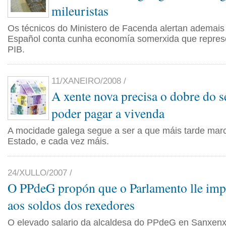
mileuristas
Os técnicos do Ministero de Facenda alertan ademais
Español conta cunha economía somerxida que repres
PIB.
11/XANEIRO/2008 /
A xente nova precisa o dobre do s
poder pagar a vivenda
A mocidade galega segue a ser a que máis tarde mar
Estado, e cada vez máis.
24/XULLO/2007 /
O PPdeG propón que o Parlamento lle imp
aos soldos dos rexedores
O elevado salario da alcaldesa do PPdeG en Sanxenx