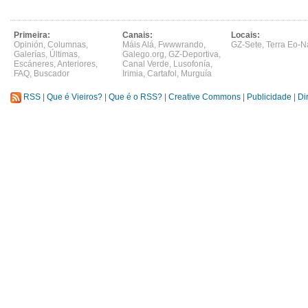
Primeira:
Canais:
Locais:
Opinión
,
Columnas
,
Máis Alá
,
Fwwwrando
,
GZ-Sete
,
Terra Eo-N
Galerías
,
Últimas
,
Galego.org
,
GZ-Deportiva
,
Escáneres
,
Anteriores
,
Canal Verde
,
Lusofonía
,
FAQ
,
Buscador
Irimia
,
Cartafol
,
Murguía
RSS
|
Que é Vieiros?
|
Que é o RSS?
|
Creative Commons
|
Publicidade
|
Di