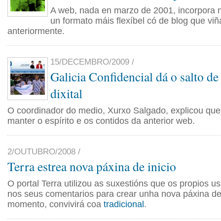
A web, nada en marzo de 2001, incorpora 
un formato máis flexíbel có de blog que v
anteriormente.
15/DECEMBRO/2009 /
Galicia Confidencial dá o salto de
dixital
O coordinador do medio, Xurxo Salgado, explicou que
manter o espírito e os contidos da anterior web.
2/OUTUBRO/2008 /
Terra estrea nova páxina de inicio
O portal Terra utilizou as suxestións que os propios usu
nos seus comentarios para crear unha nova páxina de 
momento, convivirá coa
tradicional
.