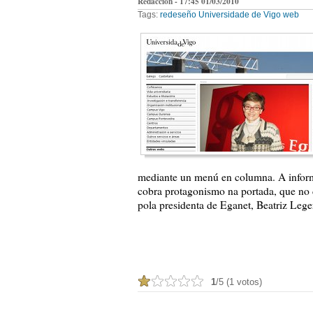
Redacción - 17:45 01/03/2010
Tags:
redeseño
Universidade de Vigo
web
mediante un menú en columna. A infor
cobra protagonismo na portada, que no
pola presidenta de Eganet, Beatriz Lege
1
/5 (1 votos)