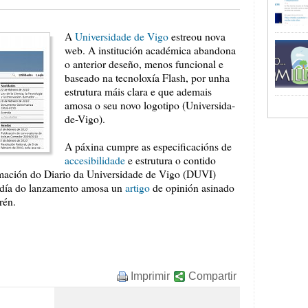
A
Universidade de Vigo
estreou nova
web. A institución académica abandona
o anterior deseño, menos funcional e
baseado na tecnoloxía Flash, por unha
estrutura máis clara e que ademais
amosa o seu novo logotipo (Universida-
de-Vigo).
A páxina cumpre as especificacións de
accesibilidade
e estrutura o contido
mación do Diario da Universidade de Vigo (DUVI)
 día do lanzamento amosa un
artigo
de opinión asinado
rén.
Imprimir
Compartir