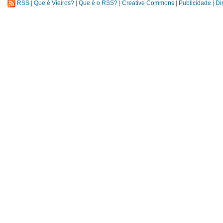
RSS
|
Que é Vieiros?
|
Que é o RSS?
|
Creative Commons
|
Publicidade
|
Di