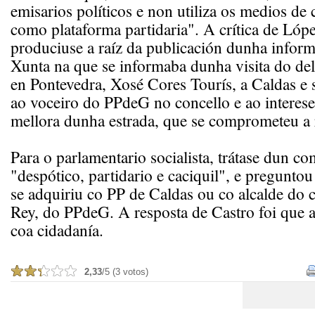
emisarios políticos e non utiliza os medios d
como plataforma partidaria". A crítica de Lóp
produciuse a raíz da publicación dunha infor
Xunta na que se informaba dunha visita do dele
en Pontevedra, Xosé Cores Tourís, a Caldas e s
ao voceiro do PPdeG no concello e ao interes
mellora dunha estrada, que se comprometeu a 
Para o parlamentario socialista, trátase dun 
"despótico, partidario e caciquil", e pregunt
se adquiriu co PP de Caldas ou co alcalde do 
Rey, do PPdeG. A resposta de Castro foi que a
coa cidadanía.
2,33
/5 (3 votos)