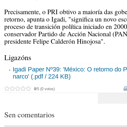
Precisamente, o PRI obtivo a maioría das gob
retorno, apunta o Igadi, "significa un novo es
proceso de transición política iniciado en 2000
conservador Partido de Acción Nacional (PAN)
presidente Felipe Calderón Hinojosa".
Ligazóns
Igadi Paper Nº39: 'México: O retorno do P
narco' (.pdf / 224 KB)
0
/5 (0 votos)
Sen comentarios