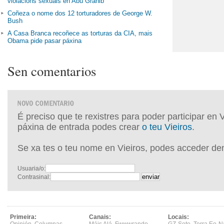
violacións sexuais en Abu Grahib
Coñeza o nome dos 12 torturadores de George W.
Bush
A Casa Branca recoñece as torturas da CIA, mais
Obama pide pasar páxina
Sen comentarios
É preciso que te rexistres para poder participar en 
páxina de entrada podes crear
o teu Vieiros
.
Se xa tes o teu nome en Vieiros, podes acceder de
Usuaria/o:
Contrasinal:
Primeira:
Canais:
Locais: