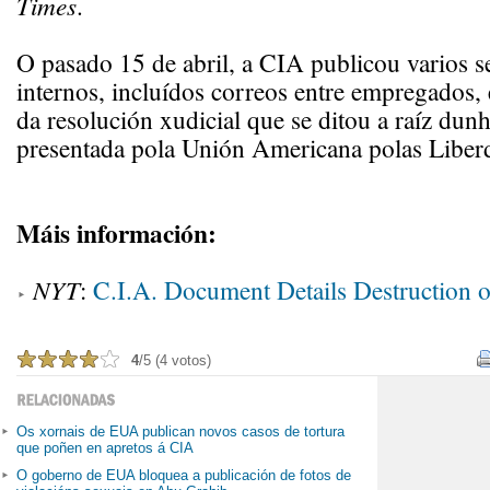
Times
.
O pasado 15 de abril, a CIA publicou varios 
internos, incluídos correos entre empregados
da resolución xudicial que se ditou a raíz du
presentada pola Unión Americana polas Liberd
Máis información:
NYT
:
C.I.A. Document Details Destruction o
4
/5 (4 votos)
Os xornais de EUA publican novos casos de tortura
que poñen en apretos á CIA
O goberno de EUA bloquea a publicación de fotos de