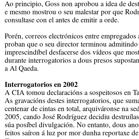
Ao principio, Goss non aprobou a idea de dest
e mesmo mostrou o seu malestar por que Rod
consultase con el antes de emitir a orde.
Porén, correos electrónicos entre empregado
proban que o seu director terminou admitindo
imprescindíbel desfacerse dos vídeos que most
durante interrogatorios a dous presos suposta
a Al Qaeda.
Interrogatorios en 2002
A CIA tomou declaracións a sospeitosos en Ta
As gravacións destes interrogatorios, que su
centenar de cintas en total, arquiváronse na s
2005, cando José Rodríguez decidiu destruílas
súa posíbel divulgación. No entanto, dous anos
feitos saíron á luz por mor dunha reportaxe d