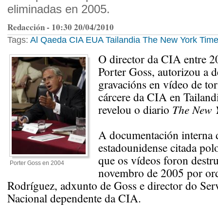
eliminadas en 2005.
Redacción - 10:30 20/04/2010
Tags:
Al Qaeda
CIA
EUA
Tailandia
The New York Tim
O director da CIA entre 2
Porter Goss, autorizou a d
gravacións en vídeo de tor
cárcere da CIA en Tailand
revelou o diario
The New 
A documentación interna 
estadounidense citada polo
que os vídeos foron destr
Porter Goss en 2004
novembro de 2005 por ord
Rodríguez, adxunto de Goss e director do Ser
Nacional dependente da CIA.