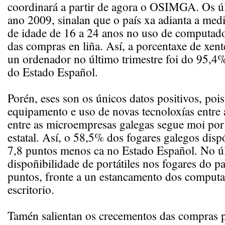
coordinará a partir de agora o OSIMGA. Os úl
ano 2009, sinalan que o país xa adianta a medi
de idade de 16 a 24 anos no uso de computador
das compras en liña. Así, a porcentaxe de xen
un ordenador no último trimestre foi do 95,4%
do Estado Español.
Porén, eses son os únicos datos positivos, pois
equipamento e uso de novas tecnoloxías entre 
entre as microempresas galegas segue moi por
estatal. Así, o 58,5% dos fogares galegos dis
7,8 puntos menos ca no Estado Español. No ú
dispoñibilidade de portátiles nos fogares do p
puntos, fronte a un estancamento dos comput
escritorio.
Tamén salientan os crecementos das compras p