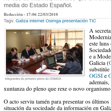
media do Estado Español.
Redacción - 17:06 22/03/2010
Tags:
Galiza
internet
Osimga
presentación
TIC
A secreta
Moderniz
este luns
Sociedad
e a Mode
Galicia (
substitúe
OGSI
e
Integrantes do primeiro pleno do OSIMGA
ademais, 
xuntanza do pleno que rexe o novo organismo
O acto serviu tamén para presentar os últimos
situación da sociedade da información en Gali