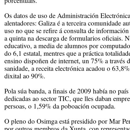
porcentuais.
Os datos de uso de Administración Electrónic
alentadores: Galiza é a terceira comunidade a
uso no que se refire á consulta de información 
a quinta na descarga de formularios oficiais. 
educativo, a media de alumnos por computador
do 6,1 estatal, mentres que a práctica totalida
ensino dispoñen de internet, un 75% a través 
sanidade, a receita electrónica acadou o 63,8
dixital ao 90%.
Pola súa banda, a finais de 2009 había no paí
dedicadas ao sector TIC, que lles daban empr
persoas, o 1,59% da poboación ocupada.
O pleno do Osimga está presidido por Mar Per
por outros membros da Xunta, con representa