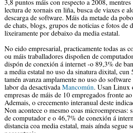
3,8 puntos máis con respecto a 2008, mentres 
lectura de xornais en liña, busca de viaxes e a
descarga de software. Máis da metade da pobo
de chats, blogs, grupos de noticias e fotos de 
lixeiramente por debaixo da media estatal.
No eido empresarial, practicamente todas as 
ou máis traballadores dispoñen de computador
dispón de conexión á internet -o 89,3% de ba
a media estatal no uso da sinatura dixital, cun
tamén avanza amplamente no uso do software l
labor da desactivada
Mancomún
. Usan Linux
empresas de máis de 10 empregados fronte ao 
Ademais, o crecemento interanual deste indica
Non acontece o mesmo coas microempresas: 
de computador e o 46,7% de conexión á intern
distancia coa media estatal, mais aínda segue 