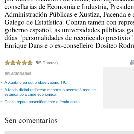
consellarías de Economía e Industria, Presiden
Administración Públicas e Xustiza, Facenda e d
Galego de Estatística. Contan tamén con repre
goberno español, as universidades públicas ga
dúas "personalidades de recoñecido prestixio":
Enrique Dans e o ex-conselleiro Dositeo Rodr
5
/5 (1 votos)
A Xunta crea outro observatorio TIC
A fenda dixital redúcese mentres o acceso á rede se
estanca pola crise económica
Galiza repara paseniñamente a fenda dixital
Sen comentarios