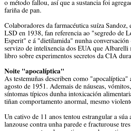
o método fallou, así que a sustancia foi agrega
fariña de pan.
Colaboradores da farmacéutica suíza Sandoz, 
LSD en 1938, fan referencia ao "segredo de L
Esperit" e á "dietilamida" nunha conversación
servizo de intelixencia dos EUA que Albarelli
libro sobre experimentos secretos da CIA dura
Noite "apocalíptica"
As testemuñas describen como "apocalíptica" 
agosto de 1951. Ademais de náuseas, vómitos, 
síntomas típicos dunha intoxicación alimentari
tiñan comportamento anormal, mesmo violent
Un cativo de 11 anos tentou estrangular a súa
lanzouse contra unha parede e fracturouse tres