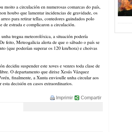
u moito a circulación en numerosas comarcas do país,
 non houbo que lamentar incidencias de gravidade, os
 arreo para retirar tellas, contedores guindados polo
e de estrada e complicaron a circulación.
 unha tregua meteorolóxica, a situación podería
 De feito, Meteogalicia alerta de que o sábado o país se
vento (que poderían superar os 120 km/hora) e choivas
ión decidiu suspender este xoves e venres toda clase de
e libre. O departamento que dirixe Xesús Vázquez
orén, finalmente, a Xunta envioulle unha circular aos
r esta decisión en casos extraordinarios.
Imprimir
Compartir