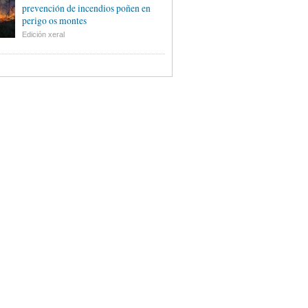
prevención de incendios poñen en
perigo os montes
Edición xeral