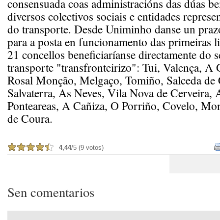
consensuada coas administracións das dúas be
diversos colectivos sociais e entidades represe
do transporte. Desde Uniminho danse un prazo
para a posta en funcionamento das primeiras li
21 concellos beneficiaríanse directamente do s
transporte "transfronteirizo": Tui, Valença, A
Rosal Monção, Melgaço, Tomiño, Salceda de 
Salvaterra, As Neves, Vila Nova de Cerveira, 
Ponteareas, A Cañiza, O Porriño, Covelo, Mon
de Coura.
4,44
/5 (9 votos)
Sen comentarios