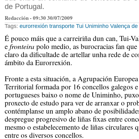
de Portugal.
Redacción - 09:30 30/07/2009
Tags:
eurorrexión
transporte
Tui
Uniminho
Valença de
É pouco máis que a carreiriña dun can, Tui-Va
e
fronteira
polo medio, as burocracias fan que
claro da dificultade de artellar unha rede de 
ámbito da Eurorrexión.
Fronte a esta situación, a Agrupación Europe
Territorial formada por 16 concellos galegos e
portugueses baixo o nome de Uniminho, puxo
proxecto de estudo para ver de arranxar o pr
contémplanse un amplo abano de posibilidades
despregue progresivo de liñas fixas entre conc
mesmo o estabelecemento de liñas circulares q
entre os diversos concellos.