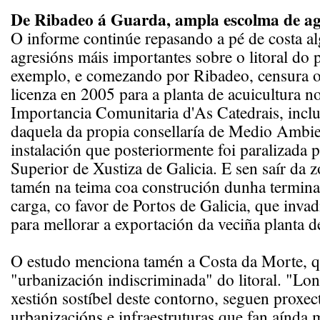
De Ribadeo á Guarda, ampla escolma de ag
O informe continúe repasando a pé de costa a
agresións máis importantes sobre o litoral do p
exemplo, e comezando por Ribadeo, censura 
licenza en 2005 para a planta de acuicultura n
Importancia Comunitaria d'As Catedrais, inclu
daquela da propia consellaría de Medio Ambi
instalación que posteriormente foi paralizada 
Superior de Xustiza de Galicia. E sen saír da 
tamén na teima coa construción dunha termina
carga, co favor de Portos de Galicia, que invad
para mellorar a exportación da veciña planta 
O estudo menciona tamén a Costa da Morte, 
"urbanización indiscriminada" do litoral. "Lo
xestión sostíbel deste contorno, seguen proxe
urbanizacións e infraestruturas que fan aínda 