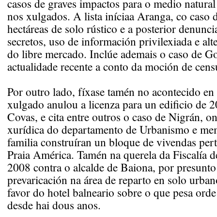
casos de graves impactos para o medio natural
nos xulgados. A lista iníciaa Aranga, co caso
hectáreas de solo rústico e a posterior denunci
secretos, uso de información privilexiada e al
do libre mercado. Inclúe ademais o caso de 
actualidade recente a conto da moción de cens
Por outro lado, fíxase tamén no acontecido en
xulgado anulou a licenza para un edificio de 
Covas, e cita entre outros o caso de Nigrán, o
xurídica do departamento de Urbanismo e me
familia construíran un bloque de vivendas pert
Praia América. Tamén na querela da Fiscalía d
2008 contra o alcalde de Baiona, por presunto 
prevaricación na área de reparto en solo urba
favor do hotel balneario sobre o que pesa ord
desde hai dous anos.