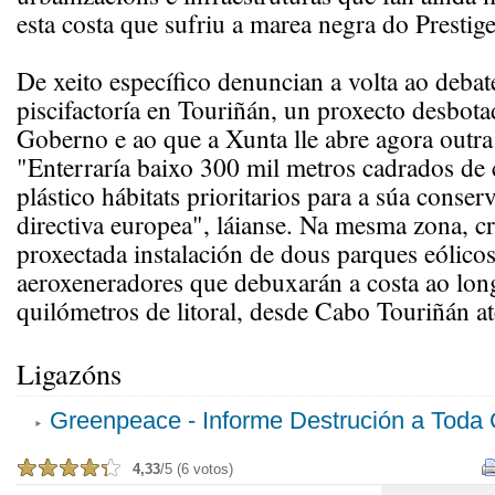
esta costa que sufriu a marea negra do Prestige
De xeito específico denuncian a volta ao debat
piscifactoría en Touriñán, un proxecto desbota
Goberno e ao que a Xunta lle abre agora outra 
"Enterraría baixo 300 mil metros cadrados de
plástico hábitats prioritarios para a súa conser
directiva europea", láianse. Na mesma zona, cr
proxectada instalación de dous parques eólico
aeroxeneradores que debuxarán a costa ao lon
quilómetros de litoral, desde Cabo Touriñán a
Ligazóns
Greenpeace - Informe Destrución a Toda
4,33
/5 (6 votos)