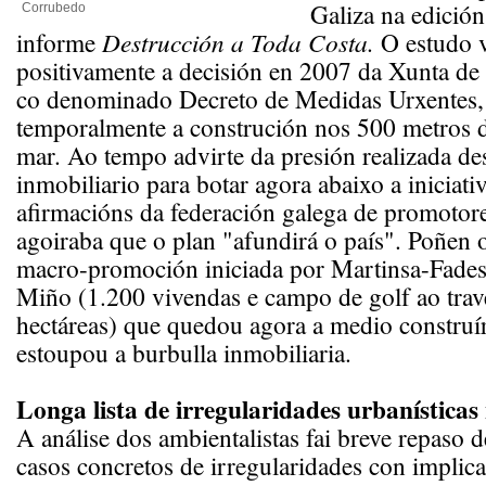
Galiza na edició
Corrubedo
informe
Destrucción a Toda Costa.
O estudo v
positivamente a decisión en 2007 da Xunta de p
co denominado Decreto de Medidas Urxentes,
temporalmente a construción nos 500 metros d
mar. Ao tempo advirte da presión realizada de
inmobiliario para botar agora abaixo a iniciat
afirmacións da federación galega de promotor
agoiraba que o plan "afundirá o país". Poñen
macro-promoción iniciada por Martinsa-Fades
Miño (1.200 vivendas e campo de golf ao trav
hectáreas) que quedou agora a medio construí
estoupou a burbulla inmobiliaria.
Longa lista de irregularidades urbanísticas
A análise dos ambientalistas fai breve repaso 
casos concretos de irregularidades con implic