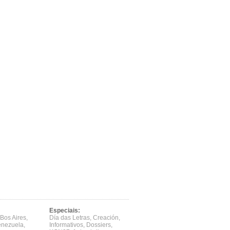
Especiais:
Bos Aires
,
Día das Letras
,
Creación
,
enezuela
,
Informativos
,
Dossiers
,