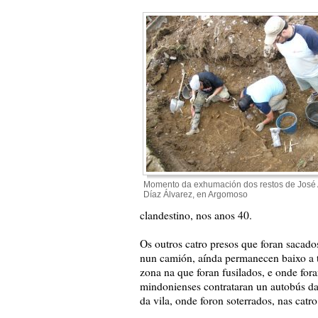
Momento da exhumación dos restos de José 
Díaz Álvarez, en Argomoso
clandestino, nos anos 40.
Os outros catro presos que foran saca
nun camión, aínda permanecen baixo a te
zona na que foran fusilados, e onde for
mindonienses contrataran un autobús da
da vila, onde foron soterrados, nas catr