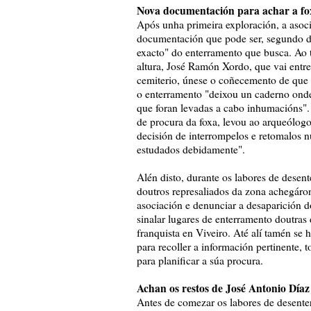
Nova documentación para achar a fo
Após unha primeira exploración, a asoci
documentación que pode ser, segundo de
exacto" do enterramento que busca. Ao 
altura, José Ramón Xordo, que vai entre
cemiterio, únese o coñecemento de que 
o enterramento "deixou un caderno onde 
que foran levadas a cabo inhumacións". 
de procura da foxa, levou ao arqueólogo
decisión de interrompelos e retomalos n
estudados debidamente".
Alén disto, durante os labores de desen
doutros represaliados da zona achegáro
asociación e denunciar a desaparición d
sinalar lugares de enterramento doutras
franquista en Viveiro. Até alí tamén se
para recoller a información pertinente,
para planificar a súa procura.
Achan os restos de José Antonio Díaz
Antes de comezar os labores de desent