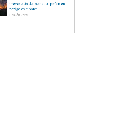
prevención de incendios poñen en
perigo os montes
Edición xeral