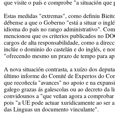
que visite o país e comprobe "a situación que
Estas medidas "extremas", como definiu Bieit
débense a que o Goberno "está a situar o inglé
idioma do país no rango administrativo". Co
mencionou que os criterios publicados no DO
cargos de alta responsabilidade, como a dire
inclúe o dominio do castelán e do inglés, e no
"ofrecendo mesmo un prazo de tempo para ap
A nova situación contrasta, a xuízo dos depu
último informe do Comité de Expertos do Con
que recoñecía "avances" no apoio e na expans
galego grazas ás galescolas ou ao decreto da l
convidounos a "que veñan agora a comprobar 
pois "a UE pode actuar xuridicamente ao ser 
das Linguas un documento vinculante".