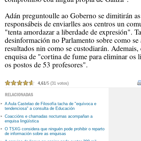
Adán preguntoulle ao Goberno se dimitirán as
responsábeis de enviarlles aos centros un co
"tenta amordazar a liberdade de expresión". 
desinformación no Parlamento sobre como se a
resultados nin como se custodiarán. Ademais, 
enquisa de "cortina de fume para eliminar os li
os postos de 53 profesores".
4,61
/5 (31 votos)
A Aula Castelao de Filosofía tacha de "equívoca e
tendenciosa" a consulta de Educación
Coaccións e chamadas nocturnas acompañan a
enquisa lingüística
O TSXG considera que ninguén pode prohibir o reparto
de información sobre as enquisas