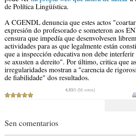
de Política Lingüística.
A CGENDL denuncia que estes actos "coartaro
expresión do profesorado e someteron aos E
censura que impedía que desenvolvesen librem
actividades para as que legalmente están consti
que a inspección educativa non debe interferir
se axusten a dereito". Por último, critica que a
irregularidades mostran a "carencia de rigorosi
de fiabilidade" dos resultados.
4,93
/5 (56 votos)
Sen comentarios