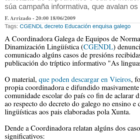
súa campaña informativa, que avalan os t
F. Arrizado - 20:00 18/06/2009
Tags:
CGENDL
decreto
Educación
enquisa
galego
A Coordinadora Galega de Equipos de Normal
Dinamización Lingüística (
CGENDL
) denunc
comunicado algúns casos de presións recibida
publicación do tríptico informativo "As lingu
O material,
que poden descargar en Vieiros
, f
propia coordinadora e difundido masivamente 
comunidade escolar do país co fin de aclarar d
ao respecto do decreto do galego no ensino e 
lingüísticas aos pais elaboradas pola Xunta.
Dende a Coordinadora relatan algúns dos caso
significativos: