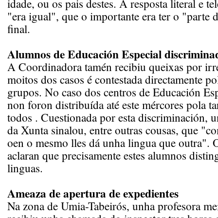
idade, ou os pais destes. A resposta literal e te
"era igual", que o importante era ter o "parte 
final.
Alumnos de Educación Especial discrimina
A Coordinadora tamén recibiu queixas por irr
moitos dos casos é contestada directamente p
grupos. No caso dos centros de Educación Esp
non foron distribuída até este mércores pola t
todos . Cuestionada por esta discriminación, u
da Xunta sinalou, entre outras cousas, que "
oen o mesmo lles dá unha lingua que outra". O
aclaran que precisamente estes alumnos disti
linguas.
Ameaza de apertura de expedientes
Na zona de Umia-Tabeirós, unha profesora 