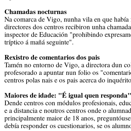
Chamadas nocturnas
Na comarca de Vigo, nunha vila en que había f
directores dos centros recibiron unha chamad
inspector de Educación "prohibindo expresame
tríptico á mañá seguinte".
Rexistro de comentarios dos pais
Tamén no entorno de Vigo, a directora dun co
profesorado a apuntar nun folio os "comentari
centros polas nais e os pais acerca do inquérito
Maiores de idade: "É igual quen responda
Dende centros con módulos profesionais, educ
e a distancia e noutros centros onde o alumna
principalmente maior de 18 anos, preguntóuse
debía responder os cuestionarios, se os alumn