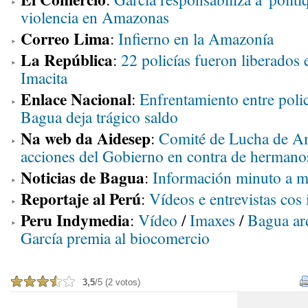
violencia en Amazonas
Correo Lima
:
Infierno en la Amazonía
La República
:
22 policías fueron liberados 
Imacita
Enlace Nacional
:
Enfrentamiento entre polic
Bagua deja trágico saldo
Na web da Aidesep
:
Comité de Lucha de A
acciones del Gobierno en contra de herman
Noticias de Bagua
:
Información minuto a m
Reportaje al Perú
:
Vídeos e entrevistas cos
Peru Indymedia
:
Vídeo
/
Imaxes
/
Bagua ar
García premia al biocomercio
3,5
/5 (2 votos)