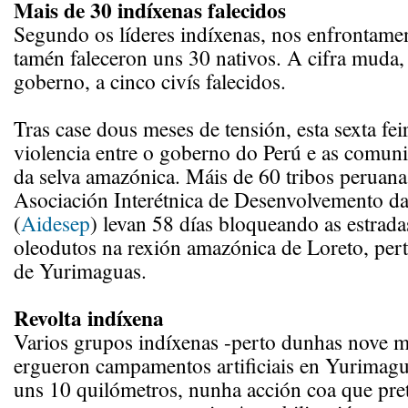
Mais de 30 indíxenas falecidos
Segundo os líderes indíxenas, nos enfrontam
tamén faleceron uns 30 nativos. A cifra muda
goberno, a cinco civís falecidos.
Tras case dous meses de tensión, esta sexta feir
violencia entre o goberno do Perú e as comun
da selva amazónica. Máis de 60 tribos peruana
Asociación Interétnica de Desenvolvemento da
(
Aidesep
) levan 58 días bloqueando as estradas
oleodutos na rexión amazónica de Loreto, pert
de Yurimaguas.
Revolta indíxena
Varios grupos indíxenas -perto dunhas nove m
ergueron campamentos artificiais en Yurimagu
uns 10 quilómetros, nunha acción coa que pre