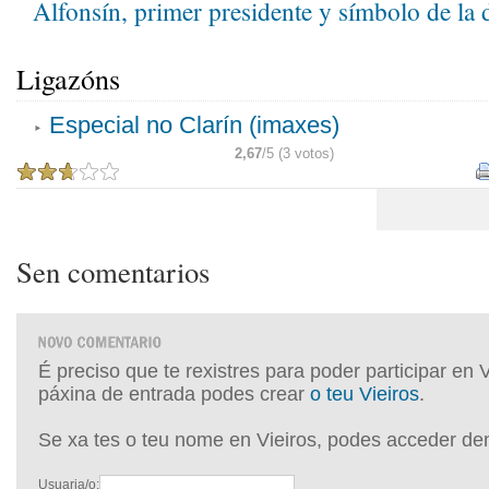
Alfonsín, primer presidente y símbolo de la
Ligazóns
Especial no Clarín (imaxes)
2,67
/5 (3 votos)
Sen comentarios
É preciso que te rexistres para poder participar en 
páxina de entrada podes crear
o teu Vieiros
.
Se xa tes o teu nome en Vieiros, podes acceder de
Usuaria/o: