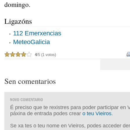
domingo.
Ligazóns
112 Emerxencias
MeteoGalicia
4
/5 (1 votos)
Sen comentarios
É preciso que te rexistres para poder participar en 
páxina de entrada podes crear
o teu Vieiros
.
Se xa tes o teu nome en Vieiros, podes acceder de