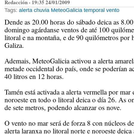
Redacción - 19:35 24/01/2009
Tags:
alerta
chuvia
MeteoGalicia
temporal
vento
Dende as 20.00 horas do sábado deica as 8.00
domingo agárdanse ventos de até 100 quilóme
litoral e na montaña, e de 90 quilómetros por 
Galiza.
Ademais, MeteoGalicia activou a alerta amarel
metade occidental do país, onde se poderían 
40 litros en 12 horas.
Tamén está activada a alerta vermella por mar
noroeste en todo o litoral deica o día 26. As 
de sete metros, podendo alcanzar os nove.
O vento no mar será de forza 8 con núcleos de
alerta laranxa no litoral norte e noroeste deica