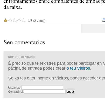
enfrontamentos entre combatentes de ambas par
da faixa.
1
/5 (2 votos)
Sen comentarios
É preciso que te rexistres para poder participar en 
páxina de entrada podes crear
o teu Vieiros
.
Se xa tes o teu nome en Vieiros, podes acceder de
Usuaria/o:
Contrasinal: