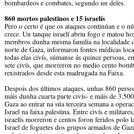
bombardeos e combates, segundo un deles.
860 mortos palestinos e 15 israelís
Pero o certo é que os ataques continúan e o 
crece. Un tanque israelí abriu fogo e matou ho
membros dunha mesma familia na localidade d
norte de Gaza, informaron fontes médicas loca
todas elas civís, súmanse ás quince persoas, en
sete civís, que morreron no medio cento bomba
rexistrados desde esta madrugada na Faixa.
Despois dos últimos ataques, unhas 860 perso
máis dunha cuarta parte civís- e máis de 3.500
Gaza ao entrar na súa terceira semana a operac
Israel na faixa palestina. Entre civís e militare
israelís morreron e centos foron feridos polo
Israel de foguetes dos grupos armados de Gaz