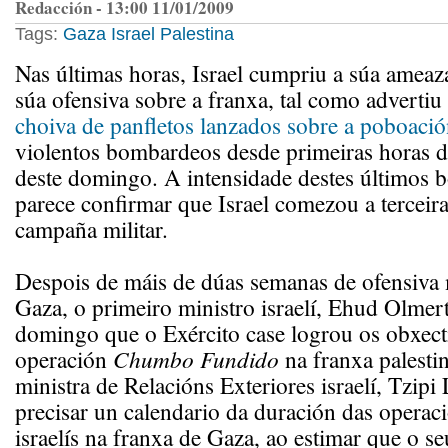
Redacción - 13:00 11/01/2009
Tags:
Gaza
Israel
Palestina
Nas últimas horas, Israel cumpriu a súa ameaza
súa ofensiva sobre a franxa, tal como adverti
choiva de panfletos lanzados sobre a poboación
violentos bombardeos desde primeiras horas 
deste domingo. A intensidade destes últimos
parece confirmar que Israel comezou a terceira
campaña militar.
Despois de máis de dúas semanas de ofensiva m
Gaza, o primeiro ministro israelí, Ehud Olmert
domingo que o Exército case logrou os obxect
operación
Chumbo Fundido
na franxa palestin
ministra de Relacións Exteriores israelí, Tzipi 
precisar un calendario da duración das operaci
israelís na franxa de Gaza, ao estimar que o se