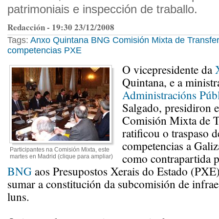
patrimoniais e inspección de traballo.
Redacción - 19:30 23/12/2008
Tags:
Anxo Quintana
BNG
Comisión Mixta de Transfe
competencias
PXE
O vicepresidente da
Quintana, e a ministr
Administracións Públ
Salgado, presidiron e
Comisión Mixta de T
ratificou o traspaso d
competencias a Galiz
Participantes na Comisión Mixta, este
como contrapartida 
martes en Madrid (clique para ampliar)
BNG
aos Presupostos Xerais do Estado (PXE)
sumar a constitución da subcomisión de infraes
luns.