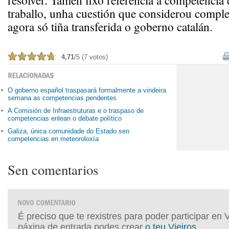
resolver. Tamén fixo referencia á competencia
traballo, unha cuestión que considerou comple
agora só tiña transferida o goberno catalán.
4,71
/5 (7 votos)
O goberno español traspasará formalmente a vindeira
semana as competencias pendentes
A Comisión de Infraestruturas e o traspaso de
competencias enlean o debate político
Galiza, única comunidade do Estado sen
competencias en meteoroloxía
Sen comentarios
É preciso que te rexistres para poder participar en 
páxina de entrada podes crear
o teu Vieiros
.