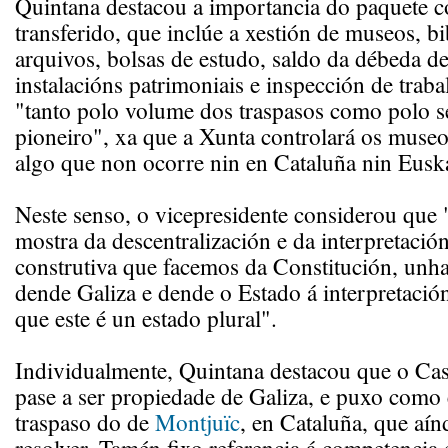
Quintana destacou a importancia do paquete c
transferido, que inclúe a xestión de museos, bi
arquivos, bolsas de estudo, saldo da débeda de
instalacións patrimoniais e inspección de trab
"tanto polo volume dos traspasos como polo s
pioneiro", xa que a Xunta controlará os museos
algo que non ocorre nin en Cataluña nin Euska
Neste senso, o vicepresidente considerou que
mostra da descentralización e da interpretació
construtiva que facemos da Constitución, unh
dende Galiza e dende o Estado á interpretaci
que este é un estado plural".
Individualmente, Quintana destacou que o Cas
pase a ser propiedade de Galiza, e puxo como
traspaso do de
Montjuïc
, en Cataluña, que aín