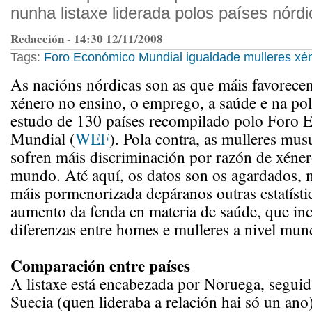
nunha listaxe liderada polos países nórdi
Redacción - 14:30 12/11/2008
Tags:
Foro Económico Mundial
igualdade
mulleres
xé
As nacións nórdicas son as que máis favorecen
xénero no ensino, o emprego, a saúde e na pol
estudo de 130 países recompilado polo Foro
Mundial (
WEF
). Pola contra, as mulleres mu
sofren máis discriminación por razón de xéner
mundo. Até aquí, os datos son os agardados, 
máis pormenorizada depáranos outras estatíst
aumento da fenda en materia de saúde, que in
diferenzas entre homes e mulleres a nivel mund
Comparación entre países
A listaxe está encabezada por Noruega, seguid
Suecia (quen lideraba a relación hai só un ano)