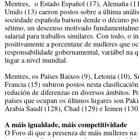
Mentres, o Estado Español (17), Alemaña (11
Unido (13) caeron postos sobre a última análise
sociedade española baixou dende o décimo po
sétimo, un descenso motivado fundamentalmen
salarial para traballos similares. Con todo, o i
positivamente a porcentaxe de mulleres que o
responsabilidade gobernamental, variábel na 
lugar a nivel mundial.
Mentres, os Países Baixos (9), Letonia (10), S
Francia (15) subiron postos nesta clasificació
redución de diferenzas en diversos ámbitos. Po
países que ocupan os últimos lugares son Paki
Arabia Saudí (128), Chad (129) e Iemen (130
A máis igualdade, máis competitividade
O Foro di que a presenza de máis mulleres na 