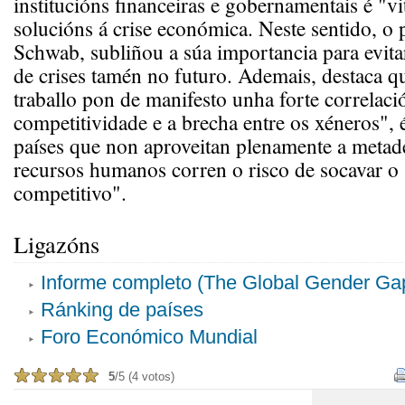
institucións financeiras e gobernamentais é "vi
solucións á crise económica. Neste sentido, o 
Schwab, subliñou a súa importancia para evitar
de crises tamén no futuro. Ademais, destaca q
traballo pon de manifesto unha forte correlaci
competitividade e a brecha entre os xéneros", é
países que non aproveitan plenamente a metad
recursos humanos corren o risco de socavar o 
competitivo".
Ligazóns
Informe completo (The Global Gender Ga
Ránking de países
Foro Económico Mundial
5
/5 (4 votos)