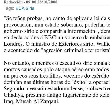
Redacción - 09:00 28/10/2008
Tags:
EUA
Siria
"Se teñen probas, no canto de aplicar a lei da s
provocación, nun estado soberano, poderían t
goberno sirio e compartir a información", den
en declaracións á BBC un voceiro da embaixad
Londres. O ministro de Exteriores sirio, Walli
o acontecido de "agresión criminal e terrorista
No entanto, e mentres o executivo sirio sinala 
mortos causados polo ataque aéreo eran todos c
un pai cos seus tres fillos, voceiros do exérci
definían nas últimas horas de "éxito" a operaci
Segundo a versión estadounidense, o obxecti
Ghadiya, presunto antigo lugartenente do xefe 
Iraq, Musab Al Zarqaui.