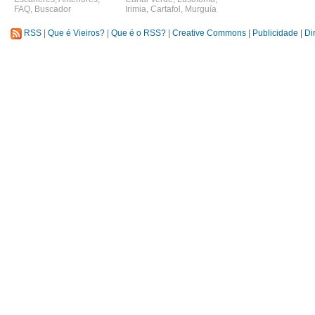
FAQ
,
Buscador
Irimia
,
Cartafol
,
Murguía
RSS
|
Que é Vieiros?
|
Que é o RSS?
|
Creative Commons
|
Publicidade
|
Di