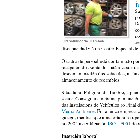
Tr
Sa
po
De
co
no
Traballador de Trameve
xe
discapacidade: é un Centro Especial d
O cadro de persoal está conformado por 
recepción dos vehículos, até a venda de
descontaminación dos vehículos, a súa
almacenamento de recambios.
Situada no Polígono do Tambre, a plant
sector. Conseguiu a máxima puntuació
das Instalacións de Vehículos ao Final 
Medio Ambiente
. Foi a única empresa c
galego, mentres que a maioría non supe
no 2005 a certificación
ISO – 9001
de x
Inserción laboral