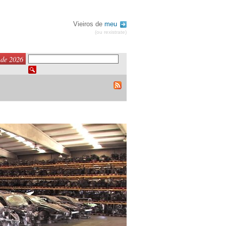
Vieiros de
meu
(ou rexistrate)
 de 2026