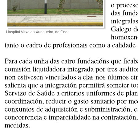
o proceso
das fund
integrala
Galego d
Hospital Virxe da Xunqueira, de Cee
homoxene
tanto o cadro de profesionais como a calidade a
Para cada unha das catro fundacións que fica
comisión liquidadora integrada por tres audito
non estivesen vinculados a elas nos últimos c
salienta que a integración permitirá someter t
Servizo de Saúde a criterios uniformes de plan
coordinación, reducir o gasto sanitario por me
conxuntos de adquisición e subministración, e
concorrencia e imparcialidade na contratación,
medidas.