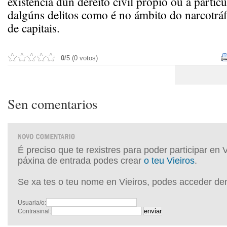
existencia dun dereito civil propio ou a particu
dalgúns delitos como é no ámbito do narcotrá
de capitais.
0
/5 (0 votos)
Sen comentarios
É preciso que te rexistres para poder participar en 
páxina de entrada podes crear
o teu Vieiros
.
Se xa tes o teu nome en Vieiros, podes acceder de
Usuaria/o:
Contrasinal: