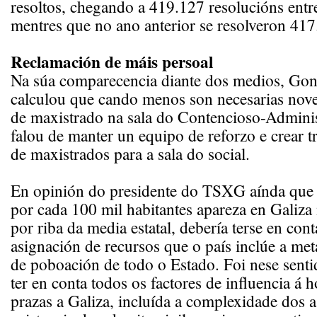
resoltos, chegando a 419.127 resolucións entr
mentres que no ano anterior se resolveron 417
Reclamación de máis persoal
Na súa comparecencia diante dos medios, Gon
calculou que cando menos son necesarias nove
de maxistrado na sala do Contencioso-Admini
falou de manter un equipo de reforzo e crear t
de maxistrados para a sala do social.
En opinión do presidente do TSXG aínda que a
por cada 100 mil habitantes apareza en Galiz
por riba da media estatal, debería terse en cont
asignación de recursos que o país inclúe a me
de poboación de todo o Estado. Foi nese sent
ter en conta todos os factores de influencia á 
prazas a Galiza, incluída a complexidade dos a