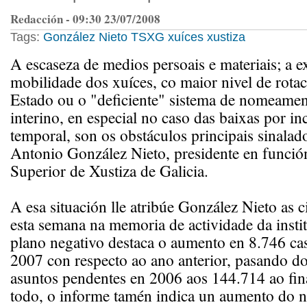
Redacción - 09:30 23/07/2008
Tags:
González Nieto
TSXG
xuíces
xustiza
A escaseza de medios persoais e materiais; a e
mobilidade dos xuíces, co maior nivel de rota
Estado ou o "deficiente" sistema de nomeamen
interino, en especial no caso das baixas por i
temporal, son os obstáculos principais sinalad
Antonio González Nieto, presidente en funció
Superior de Xustiza de Galicia.
A esa situación lle atribúe González Nieto as c
esta semana na memoria de actividade da insti
plano negativo destaca o aumento en 8.746 ca
2007 con respecto ao ano anterior, pasando d
asuntos pendentes en 2006 aos 144.714 ao fin
todo, o informe tamén indica un aumento do 